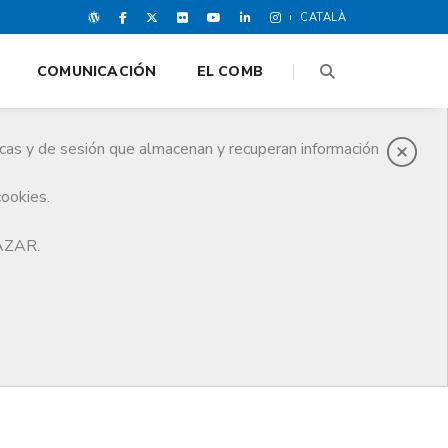
CATALÀ
COMUNICACIÓN
EL COMB
icas y de sesión que almacenan y recuperan información
cookies.
HAZAR.