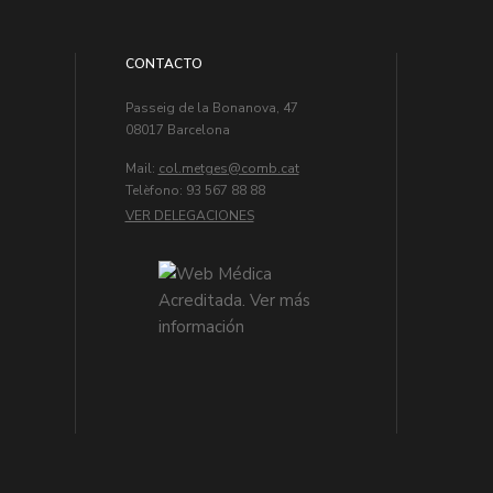
CONTACTO
Passeig de la Bonanova, 47
08017 Barcelona
Mail:
col.metges
Telèfono: 93 567 88 88
VER DELEGACIONES