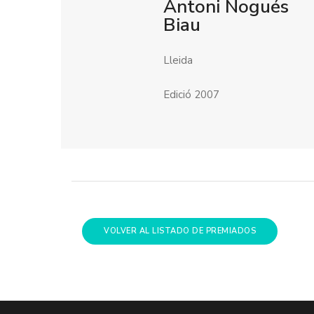
Antoni Nogués
Biau
Lleida
Edició 2007
VOLVER AL LISTADO DE PREMIADOS