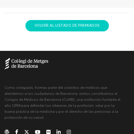
VOLVER AL LISTADO DE PREMIADOS
Como colegiado, formas parte del colectivo de médicos que
atendemos a los ciudadanos de Barcelona. Juntos constituimos el
Colegio de Médicos de Barcelona (CoMB), una institución fundada el
año 1894 para defender los intereses de la profesión, velar por la
buena práctica de la medicina y por el derecho de las personas a la
protección de su salud.