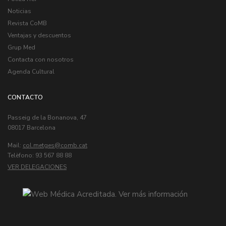
Noticias
Revista CoMB
Ventajas y descuentos
Grup Med
Contacta con nosotros
Agenda Cultural
CONTACTO
Passeig de la Bonanova, 47
08017 Barcelona
Mail:
col.metges
Telèfono: 93 567 88 88
VER DELEGACIONES