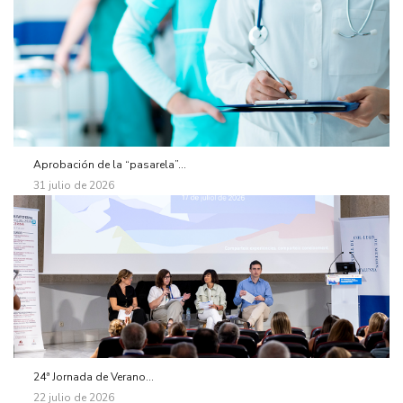
Aprobación de la “pasarela”...
31 julio de 2026
24ª Jornada de Verano...
22 julio de 2026