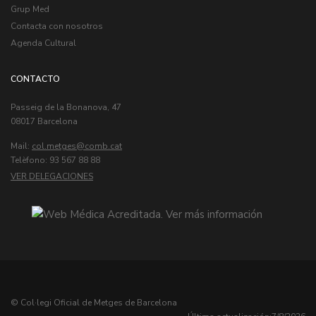
Grup Med
Contacta con nosotros
Agenda Cultural
CONTACTO
Passeig de la Bonanova, 47
08017 Barcelona
Mail:
col.metges
Telèfono: 93 567 88 88
VER DELEGACIONES
© Col·legi Oficial de Metges de Barcelona