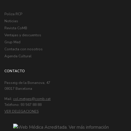
Poliza RCP
Noticias
Revista CoMB
Ventajas y descuentos
Grup Med
Contacta con nosotros
Agenda Cultural
CONTACTO
Passeig de la Bonanova, 47
08017 Barcelona
Mail:
col.metges
Telèfono: 93 567 88 88
VER DELEGACIONES