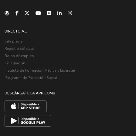
DIRECTO A...
Cita previa
Registro colegial
Bolsa de empleo
Colegiación
Instituto de Formación Médica y Liderage
Programa de Protección Social
DESCÁRGATE LA APP COMB