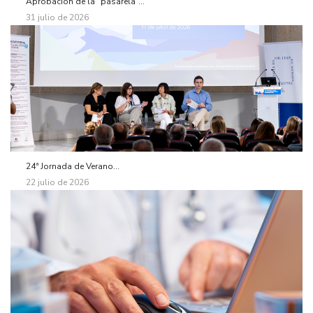
Aprobación de la “pasarela”...
31 julio de 2026
24ª Jornada de Verano...
22 julio de 2026