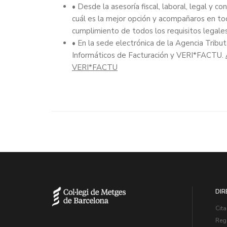
• Desde la asesoría fiscal, laboral, legal y 
cuál es la mejor opción y acompañaros en to
cumplimiento de todos los requisitos legales
• En la sede electrónica de la Agencia Tribu
Informáticos de Facturación y VERI*FACTU.
VERI*FACTU
DIR
Cita
Regi