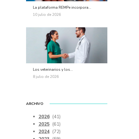
La plataforma REMPe incorpora...
10 julio de 2026
Los veterinarios y los...
8 julio de 2026
ARCHIVO
2026
(41)
2025
(61)
2024
(72)