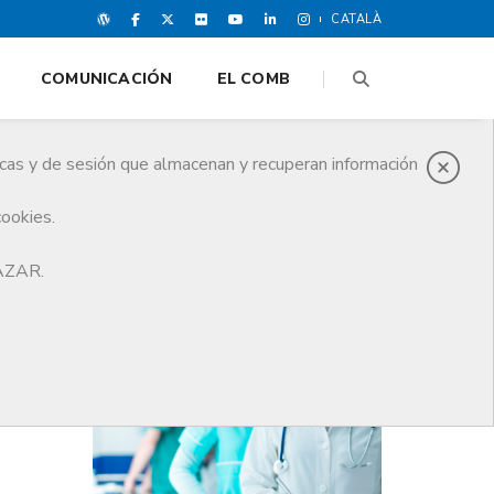
CATALÀ
COMUNICACIÓN
EL COMB
icas y de sesión que almacenan y recuperan información
cookies.
HAZAR.
ÚLTIMAS NOTICIAS