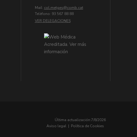
Mail:
col.metges
Telèfono: 93 567 88 88
VER DELEGACIONES
Última actualización:
7/8/2026
Aviso legal
|
Política de Cookies