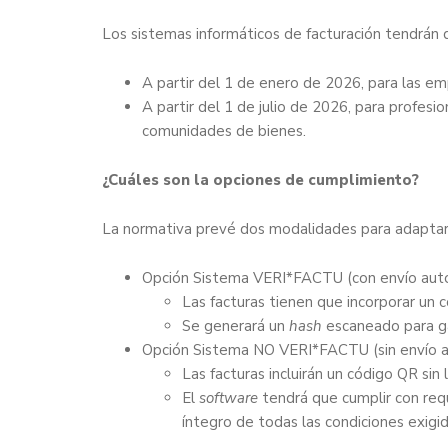
Los sistemas informáticos de facturación tendrán
A partir del 1 de enero de 2026, para las em
A partir del 1 de julio de 2026, para profesi
comunidades de bienes.
¿Cuáles son la opciones de cumplimiento?
La normativa prevé dos modalidades para adaptars
Opción Sistema VERI*FACTU (con envío aut
Las facturas tienen que incorporar un
Se generará un
hash
escaneado para gar
Opción Sistema NO VERI*FACTU (sin envío a
Las facturas incluirán un código QR si
El
software
tendrá que cumplir con requ
íntegro de todas las condiciones exigid