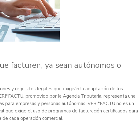
que facturen, ya sean autónomos o
ones y requisitos legales que exigirán la adaptación de los
VERI*FACTU, promovido por la Agencia Tributaria, representa una
cturas para empresas y personas autónomas. VERI*FACTU no es un
scal que exige el uso de programas de facturación certificados para
ia de cada operación comercial.