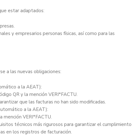
 que estar adaptados:
presas.
onales y empresarios personas físicas, así como para las
e a las nuevas obligaciones:
omático a la AEAT):
 código QR y la mención VERI*FACTU.
antizar que las facturas no han sido modificadas.
utomático a la AEAT):
n la mención VERI*FACTU.
isitos técnicos más rigurosos para garantizar el cumplimiento
as en los registros de facturación.