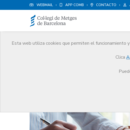
WEBMAIL
APP COMB
CONTACTO
Esta web utiliza cookies que permiten el funcionamiento y 
Noticias
Clica
A
Comunicación
Noticias
Información para col
Puede