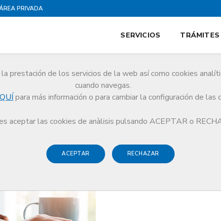
ÁREA PRIVADA
SERVICIOS
TRÁMITES
la prestación de los servicios de la web así como cookies analít
cuando navegas.
QUÍ
para más información o para cambiar la configuración de las 
egiados que facturen, ya sean autónomos o empresas
s aceptar las cookies de anàlisis pulsando ACEPTAR o REC
ACEPTAR
RECHAZAR