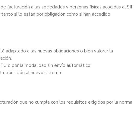
e facturación a las sociedades y personas físicas acogidas al SII-
 tanto si lo están por obligación como si han accedido
tá adaptado a las nuevas obligaciones o bien valorar la
ación.
CTU o por la modalidad sin envío automático.
la transición al nuevo sistema.
acturación que no cumpla con los requisitos exigidos por la norma