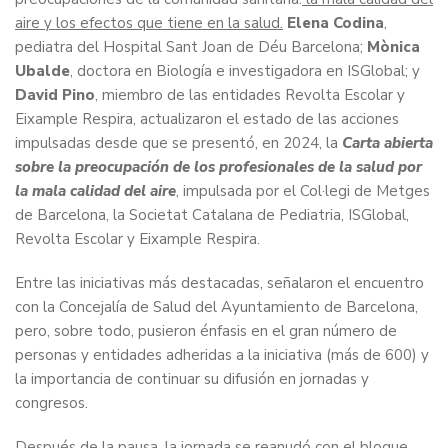
aire y los efectos que tiene en la salud.
Elena Codina
,
pediatra del Hospital Sant Joan de Déu Barcelona;
Mònica
Ubalde
, doctora en Biología e investigadora en ISGlobal; y
David Pino
, miembro de las entidades Revolta Escolar y
Eixample Respira, actualizaron el estado de las acciones
impulsadas desde que se presentó, en 2024, la
Carta abierta
sobre la preocupación de los profesionales de la salud por
la mala calidad del aire
, impulsada por el Col·legi de Metges
de Barcelona, la Societat Catalana de Pediatria, ISGlobal,
Revolta Escolar y Eixample Respira.
Entre las iniciativas más destacadas, señalaron el encuentro
con la Concejalía de Salud del Ayuntamiento de Barcelona,
pero, sobre todo, pusieron énfasis en el gran número de
personas y entidades adheridas a la iniciativa (más de 600) y
la importancia de continuar su difusión en jornadas y
congresos.
Después de la pausa, la jornada se reanudó con el bloque