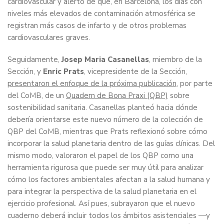
cardiovascular y alertó de que, en Barcelona, los días con
niveles más elevados de contaminación atmosférica se
registran más casos de infarto y de otros problemas
cardiovasculares graves.
Seguidamente,
Josep Maria Casanellas
, miembro de la
Sección, y
Enric Prats
, vicepresidente de la Sección,
presentaron el enfoque de la próxima publicación
, por parte
del CoMB, de un
Quadern de Bona Praxi (QBP)
sobre
sostenibilidad sanitaria. Casanellas planteó hacia dónde
debería orientarse este nuevo número de la colección de
QBP del CoMB, mientras que Prats reflexionó sobre cómo
incorporar la salud planetaria dentro de las guías clínicas. Del
mismo modo, valoraron el papel de los QBP como una
herramienta rigurosa que puede ser muy útil para analizar
cómo los factores ambientales afectan a la salud humana y
para integrar la perspectiva de la salud planetaria en el
ejercicio profesional. Así pues, subrayaron que el nuevo
cuaderno deberá incluir todos los ámbitos asistenciales —y