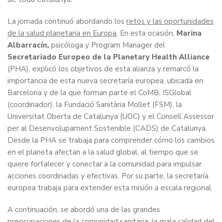
La jornada continuó abordando los
retos y las oportunidades
de la salud planetaria en Europa
. En esta ocasión,
Marina
Albarracín,
psicóloga y Program Manager del
Secretariado Europeo de la Planetary Health Alliance
(PHA), explicó los objetivos de esta alianza y remarcó la
importancia de esta nueva secretaría europea, ubicada en
Barcelona y de la que forman parte el CoMB, ISGlobal
(coordinador), la Fundació Sanitària Mollet (FSM), la
Universitat Oberta de Catalunya (UOC) y el Consell Assessor
per al Desenvolupament Sostenible (CADS) de Catalunya.
Desde la PHA se trabaja para comprender cómo los cambios
en el planeta afectan a la salud global, al tiempo que se
quiere fortalecer y conectar a la comunidad para impulsar
acciones coordinadas y efectivas. Por su parte, la secretaría
europea trabaja para extender esta misión a escala regional.
A continuación, se abordó una de las grandes
preocupaciones de la comunidad sanitaria:
la mala calidad del