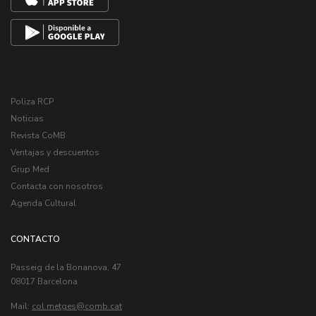
Poliza RCP
Noticias
Revista CoMB
Ventajas y descuentos
Grup Med
Contacta con nosotros
Agenda Cultural
CONTACTO
Passeig de la Bonanova, 47
08017 Barcelona
Mail:
col.metges