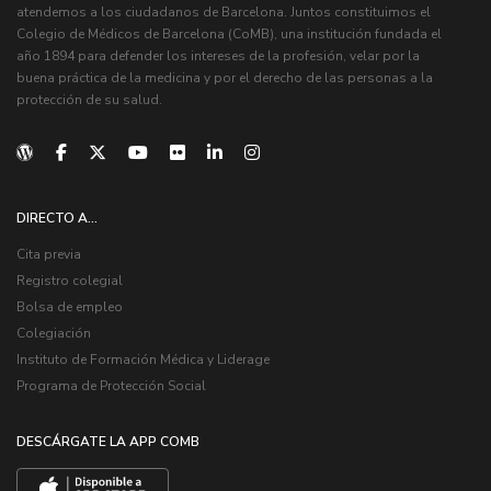
atendemos a los ciudadanos de Barcelona. Juntos constituimos el
Colegio de Médicos de Barcelona (CoMB), una institución fundada el
año 1894 para defender los intereses de la profesión, velar por la
buena práctica de la medicina y por el derecho de las personas a la
protección de su salud.
DIRECTO A...
Cita previa
Registro colegial
Bolsa de empleo
Colegiación
Instituto de Formación Médica y Liderage
Programa de Protección Social
DESCÁRGATE LA APP COMB