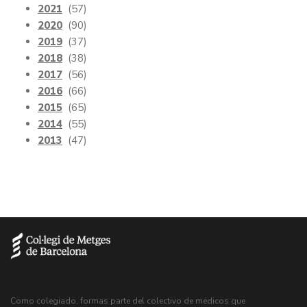
2021
(57)
2020
(90)
2019
(37)
2018
(38)
2017
(56)
2016
(66)
2015
(65)
2014
(55)
2013
(47)
Como colegiado, formas parte del colectivo de médicos que