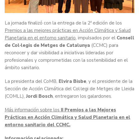
La jornada finalizó con la entrega de la 2ª edición de los
Premios a las mejores prácticas en Acción Climática y Salud
Planetaria en el entorno sanitario
, impulsados por el
Consell
de Col·legis de Metges de Catalunya
(CCMC) para
reconocer y dar visibilidad a iniciativas lideradas por
profesionales y comprometidas con la sostenibilidad en el
ámbito sanitario.
La presidenta del CoMB,
Elvira Bisbe
, y el presidente de la
Sección de Acción Climática del Col·legi de Metges de Lleida
(COMLL),
Jordi Bosch
, entregaron los galardones.
Más información sobre los
II Premios a las Mejores
Prácticas en Acción Climática y Salud Planetaria en el
entorno sanitario del CCMC.
Información relacionada: