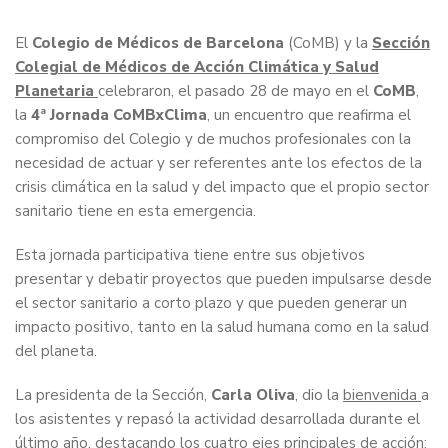
El
Colegio de Médicos de Barcelona
(CoMB) y la
Sección
Colegial de Médicos de Acción Climática y Salud
Planetaria
celebraron, el pasado 28 de mayo en el
CoMB
,
la
4ª Jornada CoMBxClima
, un encuentro que reafirma el
compromiso del Colegio y de muchos profesionales con la
necesidad de actuar y ser referentes ante los efectos de la
crisis climática en la salud y del impacto que el propio sector
sanitario tiene en esta emergencia.
Esta jornada participativa tiene entre sus objetivos
presentar y debatir proyectos que pueden impulsarse desde
el sector sanitario a corto plazo y que pueden generar un
impacto positivo, tanto en la salud humana como en la salud
del planeta.
La presidenta de la Sección,
Carla Oliva
, dio la
bienvenida
a
los asistentes y repasó la actividad desarrollada durante el
último año, destacando los cuatro ejes principales de acción: