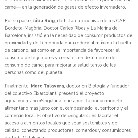
carne— en la generación de gases de efecto invernadero.
Por su parte,
Júlia Roig
, dietista-nutricionista de los CAP
Bordeta-Magòria, Doctor Carles Ribas y La Marina de
Barcelona, insistió en la necesidad de consumir productos de
proximidad y de temporada para reducir al máximo la huella
de carbono, así como en la importancia de favorecer el
consumo de legumbres y cereales en detrimento del
consumo de carne, para mejorar la salud tanto de las
personas como del planeta.
Finalmente,
Marc Talavera
, doctor en Biología y fundador
del colectivo Eixarcolant, presentó el proyecto
agroalimentario «Singulars», que apuesta por un modelo
alimentario más justo con el campesinado, el territorio y el
comercio local. El objetivo de «Singulars» es facilitar el
acceso a alimentos locales que sean sostenibles y de
calidad, conectando productores, comercios y consumidores
de toda Catalunya.