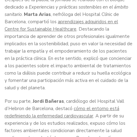
dedicado a
Experiencias y prácticas sostenibles en el ámbito
sanitario
.
Marta Arias
, nefróloga del Hospital Clínic de
Barcelona, compartió los
aprendizajes adquiridos en el
Centre for Sustainable Healthcare
. Destacando la
importancia de aprender de otros profesionales igualmente
implicados en la sostenibilidad, puso en valor la necesidad de
trabajar la empatía y el empoderamiento de los pacientes
en la práctica clínica. En este sentido, explicó que concienciar
a los pacientes sobre el impacto ambiental de tratamientos
como la diálisis puede contribuir a reducir su huella ecológica
y fomentar una participación más activa en el cuidado de la
salud y del planeta.
Por su parte,
Jordi Bañeras
, cardiólogo del Hospital Vall
d’Hebron de Barcelona, destacó
cómo el entorno está
redefiniendo la enfermedad cardiovascular
. A partir de su
experiencia y de los estudios realizados, expuso cómo los
factores ambientales condicionan directamente la salud