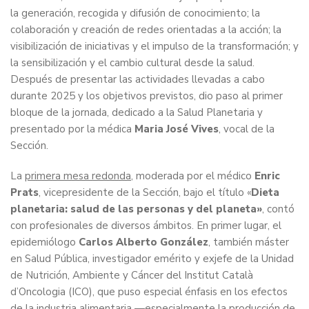
la generación, recogida y difusión de conocimiento; la
colaboración y creación de redes orientadas a la acción; la
visibilización de iniciativas y el impulso de la transformación; y
la sensibilización y el cambio cultural desde la salud.
Después de presentar las actividades llevadas a cabo
durante 2025 y los objetivos previstos, dio paso al primer
bloque de la jornada, dedicado a la Salud Planetaria y
presentado por la médica
Maria José Vives
, vocal de la
Sección.
La
primera mesa redonda
, moderada por el médico
Enric
Prats
, vicepresidente de la Sección, bajo el título «
Dieta
planetaria: salud de las personas y del planeta»
, contó
con profesionales de diversos ámbitos. En primer lugar, el
epidemiólogo
Carlos Alberto González
, también máster
en Salud Pública, investigador emérito y exjefe de la Unidad
de Nutrición, Ambiente y Cáncer del Institut Català
d’Oncologia (ICO), que puso especial énfasis en los efectos
de la industria alimentaria —especialmente la producción de