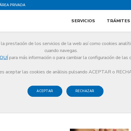
ÁREA PRIVADA
SERVICIOS
TRÁMITES
la prestación de los servicios de la web así como cookies analít
cuando navegas.
QUÍ
para más información o para cambiar la configuración de las 
s aceptar las cookies de anàlisis pulsando ACEPTAR o REC
ACEPTAR
RECHAZAR