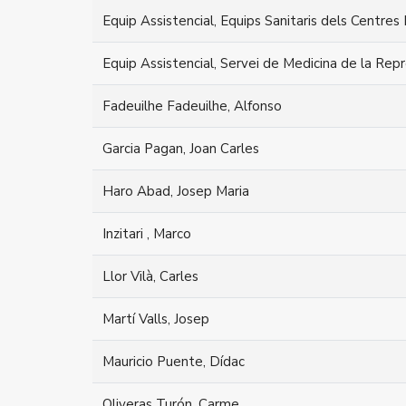
Equip Assistencial, Equips Sanitaris dels Centres 
Equip Assistencial, Servei de Medicina de la Rep
Fadeuilhe Fadeuilhe, Alfonso
Garcia Pagan, Joan Carles
Haro Abad, Josep Maria
Inzitari , Marco
Llor Vilà, Carles
Martí Valls, Josep
Mauricio Puente, Dídac
Oliveras Turón, Carme