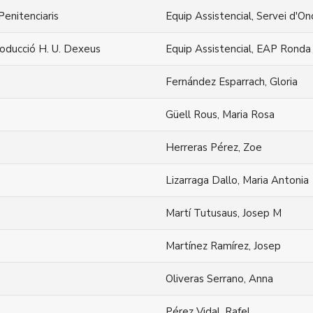
Penitenciaris
Equip Assistencial, Servei d'O
roducció H. U. Dexeus
Equip Assistencial, EAP Ronda
Fernández Esparrach, Gloria
Güell Rous, Maria Rosa
Herreras Pérez, Zoe
Lizarraga Dallo, Maria Antonia
Martí Tutusaus, Josep M
Martínez Ramírez, Josep
Oliveras Serrano, Anna
Pérez Vidal, Rafel