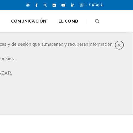
CATALÀ
COMUNICACIÓN
EL COMB
icas y de sesión que almacenan y recuperan información
cookies.
HAZAR.