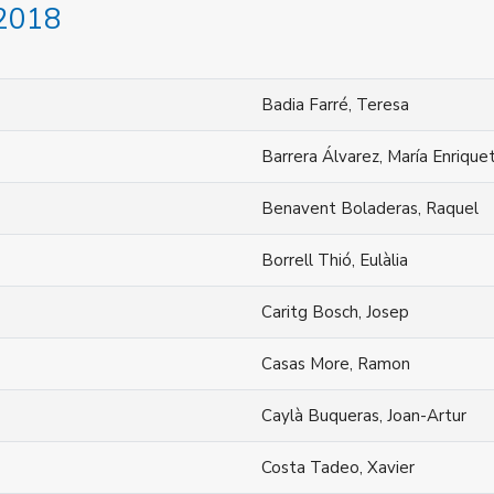
 2018
Badia Farré, Teresa
Barrera Álvarez, María Enrique
Benavent Boladeras, Raquel
Borrell Thió, Eulàlia
Caritg Bosch, Josep
Casas More, Ramon
Caylà Buqueras, Joan-Artur
Costa Tadeo, Xavier