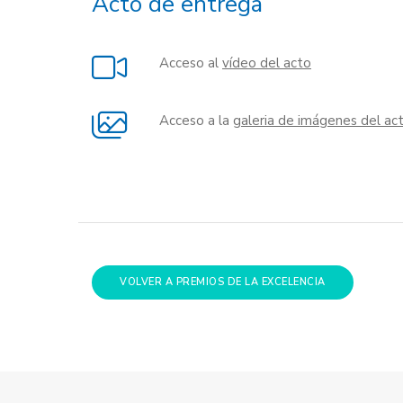
Acto de entrega
Acceso al
vídeo del acto
Acceso a la
galeria de imágenes del ac
VOLVER A PREMIOS DE LA EXCELENCIA