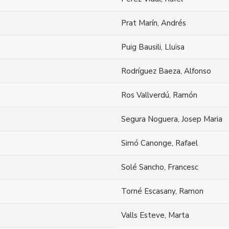
Prat Marín, Andrés
Puig Bausili, Lluïsa
Rodríguez Baeza, Alfonso
Ros Vallverdú, Ramón
Segura Noguera, Josep Maria
Simó Canonge, Rafael
Solé Sancho, Francesc
Torné Escasany, Ramon
Valls Esteve, Marta