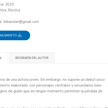
ana. 2025
tiva. Rústica
ra: tribasoler@gmail.com
FRAGMENTO
BIOGRAFÍA DEL AUTOR
S
iva de una autora joven. Sin embargo, no supone un debut poco
mento elaborado, con personajes centrales y secundarios bien
s giros de guión que en ningún momento permiten la pérdida de