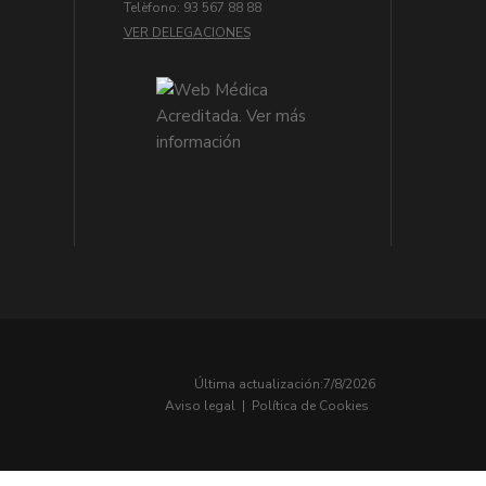
Telèfono: 93 567 88 88
VER DELEGACIONES
Última actualización:
7/8/2026
Aviso legal
|
Política de Cookies