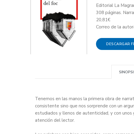
Editorial La Magr
308 páginas. Narra
20,81€
Correo de la auto
DESCARGAR 
SINOPSI
Tenemos en las manos la primera obra de narrat
consistente sino que nos sorprende con un argu
estudiados y llenos de autenticidad, y con uno
atención del lector.