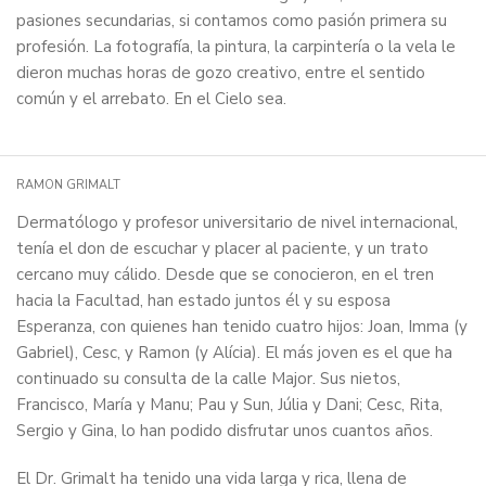
pasiones secundarias, si contamos como pasión primera su
profesión. La fotografía, la pintura, la carpintería o la vela le
dieron muchas horas de gozo creativo, entre el sentido
común y el arrebato. En el Cielo sea.
RAMON GRIMALT
Dermatólogo y profesor universitario de nivel internacional,
tenía el don de escuchar y placer al paciente, y un trato
cercano muy cálido. Desde que se conocieron, en el tren
hacia la Facultad, han estado juntos él y su esposa
Esperanza, con quienes han tenido cuatro hijos: Joan, Imma (y
Gabriel), Cesc, y Ramon (y Alícia). El más joven es el que ha
continuado su consulta de la calle Major. Sus nietos,
Francisco, María y Manu; Pau y Sun, Júlia y Dani; Cesc, Rita,
Sergio y Gina, lo han podido disfrutar unos cuantos años.
El Dr. Grimalt ha tenido una vida larga y rica, llena de