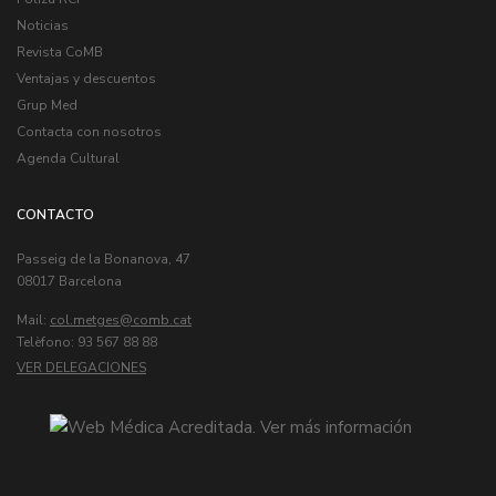
Noticias
Revista CoMB
Ventajas y descuentos
Grup Med
Contacta con nosotros
Agenda Cultural
CONTACTO
Passeig de la Bonanova, 47
08017 Barcelona
Mail:
col.metges
Telèfono: 93 567 88 88
VER DELEGACIONES