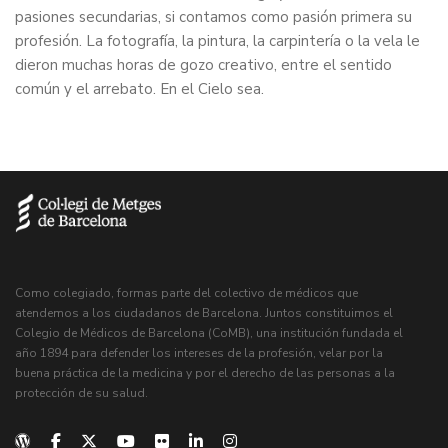
pasiones secundarias, si contamos como pasión primera su
profesión. La fotografía, la pintura, la carpintería o la vela le
dieron muchas horas de gozo creativo, entre el sentido
común y el arrebato. En el Cielo sea.
Como colegiado, formas parte del colectivo de médicos que
atendemos a los ciudadanos de Barcelona. Juntos constituimos el
Colegio de Médicos de Barcelona (CoMB), una institución fundada el
año 1894 para defender los intereses de la profesión, velar por la
buena práctica de la medicina y por el derecho de las personas a la
protección de su salud.