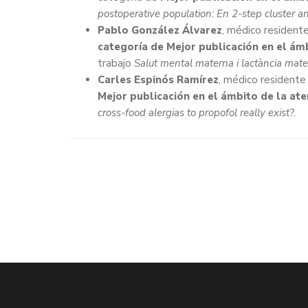
postoperative population: En 2-step cluster a
Pablo González Álvarez
, médico residente
categoría de Mejor publicación en el ámb
trabajo
Salut mental materna i lactància mat
Carles Espinós Ramírez
, médico residente
Mejor publicación en el ámbito de la ate
cross-food alergias to propofol really exist?.