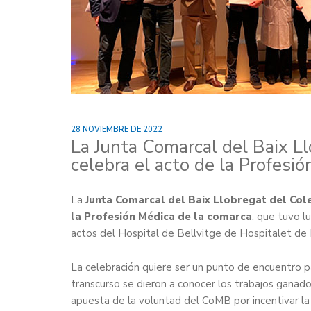
28 NOVIEMBRE DE 2022
La Junta Comarcal del Baix L
celebra el acto de la Profesi
La
Junta Comarcal del Baix Llobregat del Col
la Profesión Médica de la comarca
, que tuvo l
actos del Hospital de Bellvitge de Hospitalet de 
La celebración quiere ser un punto de encuentro p
transcurso se dieron a conocer los trabajos ganad
apuesta de la voluntad del CoMB por incentivar la i