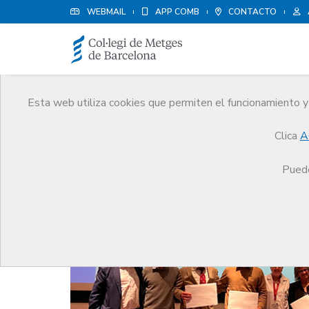
WEBMAIL
APP COMB
CONTACTO
Esta web utiliza cookies que permiten el funcionamiento y 
Noticias
Clica
A
Comunicación
Noticias
La Junta Comarcal del
Puede