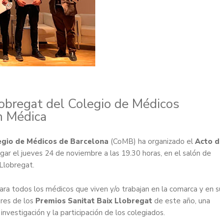
lobregat del Colegio de Médicos
ón Médica
egio de Médicos de Barcelona
(CoMB) ha organizado el
Acto d
ugar el jueves 24 de noviembre a las 19.30 horas, en el salón de
Llobregat.
ara todos los médicos que viven y/o trabajan en la comarca y en s
ores de los
Premios Sanitat Baix Llobregat
de este año, una
nvestigación y la participación de los colegiados.