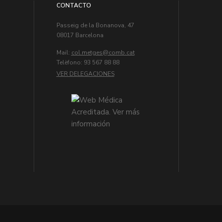
CONTACTO
Passeig de la Bonanova, 47
08017 Barcelona
Mail:
col.metges
Telèfono: 93 567 88 88
VER DELEGACIONES