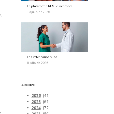
La plataforma REMPe incorpora...
10 julio de 2026
e,
Los veterinarios y los...
8 julio de 2026
ARCHIVO
2026
(41)
.
2025
(61)
2024
(72)
e