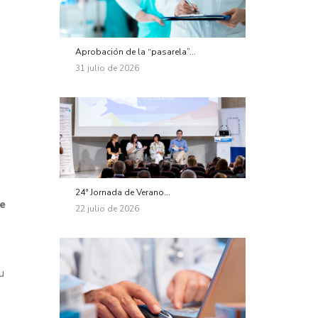
Aprobación de la “pasarela”...
31 julio de 2026
24ª Jornada de Verano...
e
22 julio de 2026
u