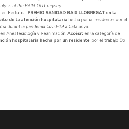
nalysis of the PAIN-OUT registry
.
 en Pediatría,
PREMIO SANIDAD BAIX LLOBREGAT en la
ito de la atención hospitalaria
hecha por un residente, por el
erna durant la pandèmia Covid-19 a Catalunya.
 en Anestesiología y Reanimación,
Accésit
en la categoría de
nción hospitalaria hecha por un residente
, por el trabajo
Do