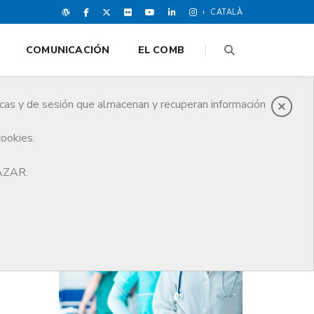
CATALÀ
COMUNICACIÓN
EL COMB
icas y de sesión que almacenan y recuperan información
cookies.
HAZAR.
ÚLTIMAS NOTICIAS