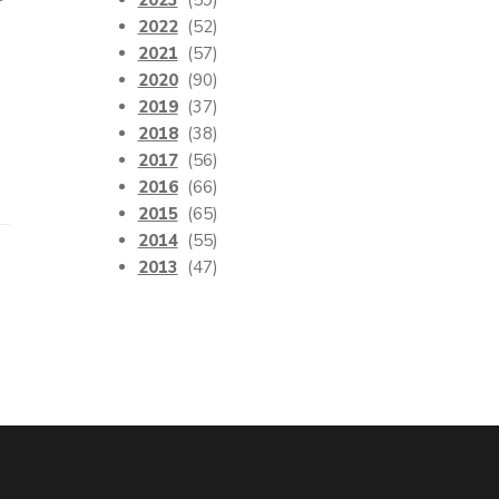
2023
(59)
2022
(52)
2021
(57)
2020
(90)
2019
(37)
2018
(38)
2017
(56)
2016
(66)
2015
(65)
2014
(55)
2013
(47)