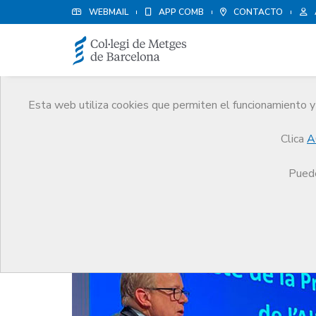
WEBMAIL
APP COMB
CONTACTO
Esta web utiliza cookies que permiten el funcionamiento y 
Noticias
Clica
A
Comunicación
Noticias
La Junta Comarcal del
Puede