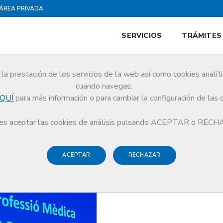
ÁREA PRIVADA
SERVICIOS
TRÁMITES
la prestación de los servicios de la web así como cookies analít
cuando navegas.
QUÍ
para más información o para cambiar la configuración de las 
 Alt Penedès del Colegio de Médicos celebra el Acto de la Profesión Médica
s aceptar las cookies de anàlisis pulsando ACEPTAR o REC
ACEPTAR
RECHAZAR