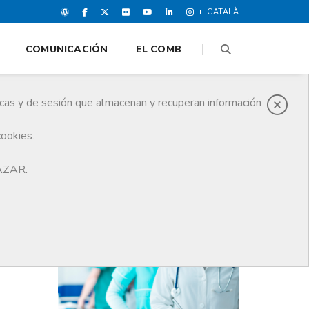
CATALÀ
COMUNICACIÓN
EL COMB
icas y de sesión que almacenan y recuperan información
cookies.
HAZAR.
ÚLTIMAS NOTICIAS