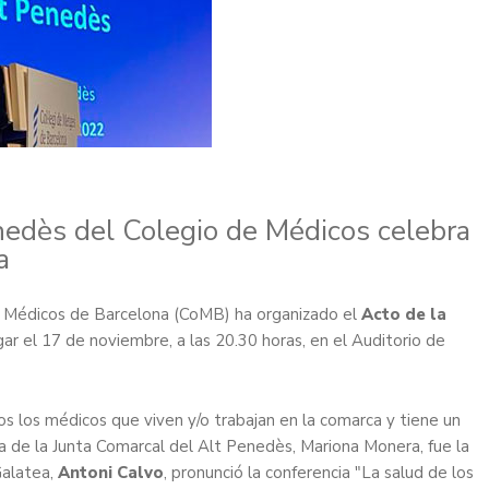
nedès del Colegio de Médicos celebra
a
e Médicos de Barcelona (CoMB) ha organizado el
Acto de la
gar el 17 de noviembre, a las 20.30 horas, en el Auditorio de
s los médicos que viven y/o trabajan en la comarca y tiene un
nta de la Junta Comarcal del Alt Penedès, Mariona Monera, fue la
Galatea,
Antoni Calvo
, pronunció la conferencia "La salud de los