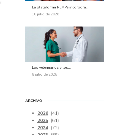
d
La plataforma REMPe incorpora...
10 julio de 2026
Los veterinarios y los...
8 julio de 2026
ARCHIVO
2026
(41)
2025
(61)
2024
(72)