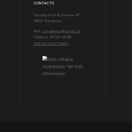
CONTACTO
Passeig de la Bonanova, 47
08017 Barcelona
Mail:
col.metges
Telèfono: 93 567 88 88
VER DELEGACIONES