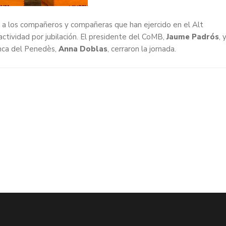
 a los compañeros y compañeras que han ejercido en el Alt
ctividad por jubilación. El presidente del CoMB,
Jaume Padrós
, 
nca del Penedès,
Anna Doblas
, cerraron la jornada.