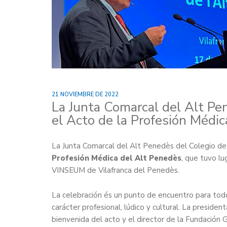
21 NOVIEMBRE DE 2022
La Junta Comarcal del Alt Pe
el Acto de la Profesión Médic
La Junta Comarcal del Alt Penedès del Colegio d
Profesión Médica del Alt Penedès
, que tuvo lu
VINSEUM de Vilafranca del Penedès.
La celebración és un punto de encuentro para todo
carácter profesional, lúdico y cultural. La preside
bienvenida del acto y el director de la Fundación 