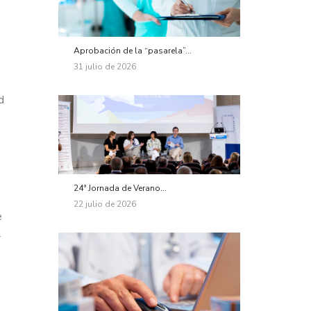
Aprobación de la “pasarela”...
31 julio de 2026
d
,
24ª Jornada de Verano...
22 julio de 2026
e
l