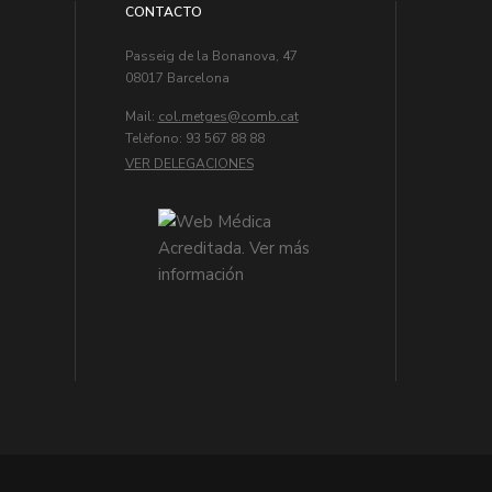
CONTACTO
Passeig de la Bonanova, 47
08017 Barcelona
Mail:
col.metges
Telèfono: 93 567 88 88
VER DELEGACIONES