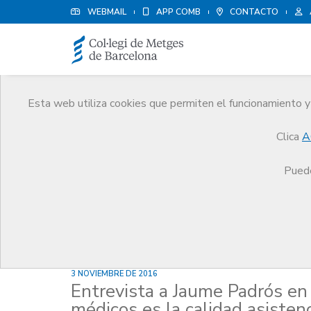
WEBMAIL
APP COMB
CONTACTO
Esta web utiliza cookies que permiten el funcionamiento y 
Noticias
Clica
A
Comunicación
Noticias
Entrevista a Jaume Pad
Puede
3 NOVIEMBRE DE 2016
Entrevista a Jaume Padrós en 
médicos es la calidad asisten