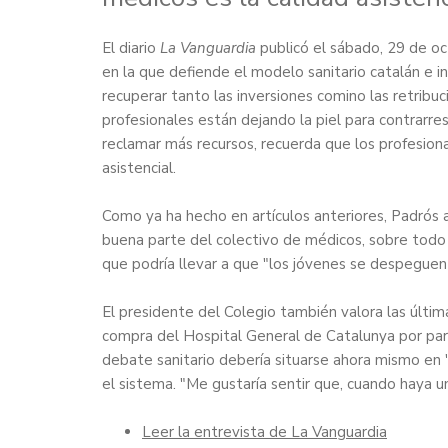
El diario
La Vanguardia
publicó el sábado, 29 de o
en la que defiende el modelo sanitario catalán e i
recuperar tanto las inversiones comino las retribuc
profesionales están dejando la piel para contrarres
reclamar más recursos, recuerda que los profesion
asistencial.
Como ya ha hecho en artículos anteriores, Padrós 
buena parte del colectivo de médicos, sobre todo 
que podría llevar a que "los jóvenes se despeguen 
El presidente del Colegio también valora las última
compra del Hospital General de Catalunya por part
debate sanitario debería situarse ahora mismo en 
el sistema. "Me gustaría sentir que, cuando haya un
Leer la entrevista de La Vanguardia