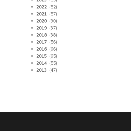
2023
(59)
2022
(52)
2021
(57)
2020
(90)
2019
(37)
2018
(38)
2017
(56)
2016
(66)
2015
(65)
2014
(55)
2013
(47)