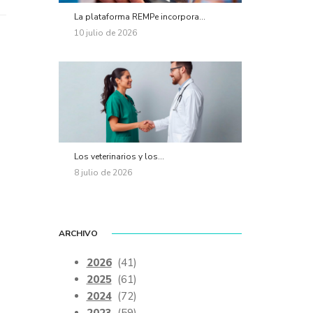
La plataforma REMPe incorpora...
10 julio de 2026
Los veterinarios y los...
8 julio de 2026
ARCHIVO
2026
(41)
2025
(61)
2024
(72)