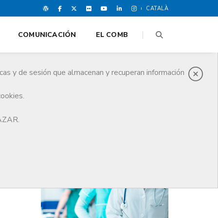
CATALÀ
COMUNICACIÓN
EL COMB
icas y de sesión que almacenan y recuperan información
cookies.
 que no se rebajen prestaciones”
HAZAR.
ÚLTIMAS NOTICIAS