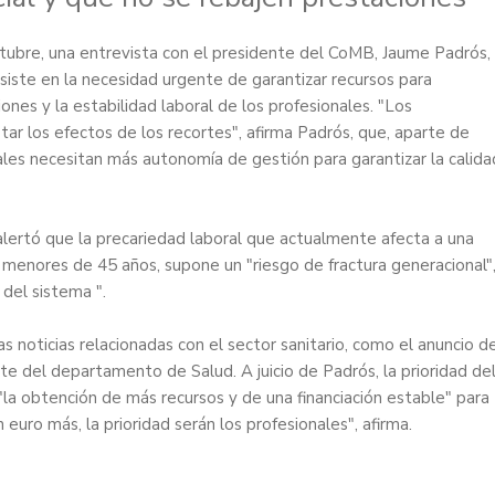
ctubre, una entrevista con el presidente del CoMB, Jaume Padrós,
nsiste en la necesidad urgente de garantizar recursos para
iones y la estabilidad laboral de los profesionales. "Los
tar los efectos de los recortes", afirma Padrós, que, aparte de
ales necesitan más autonomía de gestión para garantizar la calida
alertó que la precariedad laboral que actualmente afecta a una
menores de 45 años, supone un "riesgo de fractura generacional"
del sistema ".
s noticias relacionadas con el sector sanitario, como el anuncio d
e del departamento de Salud. A juicio de Padrós, la prioridad de
"la obtención de más recursos y de una financiación estable" para
 euro más, la prioridad serán los profesionales", afirma.