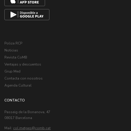
Poliza RCP
Noticias
Revista CoMB
Ventajas y descuentos
Grup Med
Contacta con nosotros
Agenda Cultural
CONTACTO
Passeig de la Bonanova, 47
08017 Barcelona
Mail:
col.metges