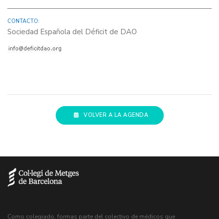
CONTACTO:
Sociedad Española del Déficit de DAO
VOLVER A LA AGENDA
Como colegiado, formas parte del colectivo de médicos que