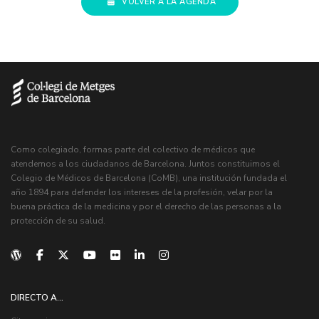
VOLVER A LA AGENDA
Como colegiado, formas parte del colectivo de médicos que
atendemos a los ciudadanos de Barcelona. Juntos constituimos el
Colegio de Médicos de Barcelona (CoMB), una institución fundada el
año 1894 para defender los intereses de la profesión, velar por la
buena práctica de la medicina y por el derecho de las personas a la
protección de su salud.
DIRECTO A...