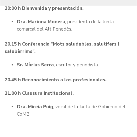
20:00 h Bienvenida y presentación.
Dra. Mariona Monera
, presidenta de la Junta
comarcal del Alt Penedès.
20.15 h Conferencia “Mots saludables, salutífers i
salubèrrims”.
Sr. Màrius Serra
, escritor y periodista.
20.45 h Reconocimiento a los profesionales.
21.00 h Clausura institucional.
Dra. Mireia Puig
, vocal de la Junta de Gobierno del
CoMB.