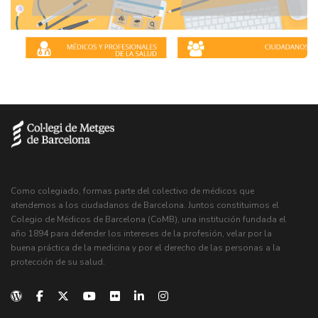
Como colegiado, formas parte del colectivo de médicos que
atendemos a los ciudadanos de Barcelona. Juntos constituimos el
Colegio de Médicos de Barcelona (CoMB), una institución fundada el
año 1894 para defender los intereses de la profesión, velar por la
buena práctica de la medicina y por el derecho de las personas a la
protección de su salud.