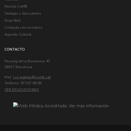
Revista CoMB
Ventajas y descuentos
Grup Med
Contacta con nosotros
Agenda Cultural
CONTACTO
Passeig de la Bonanova, 47
08017 Barcelona
Mail:
col.metges
Telèfono: 93 567 88 88
VER DELEGACIONES