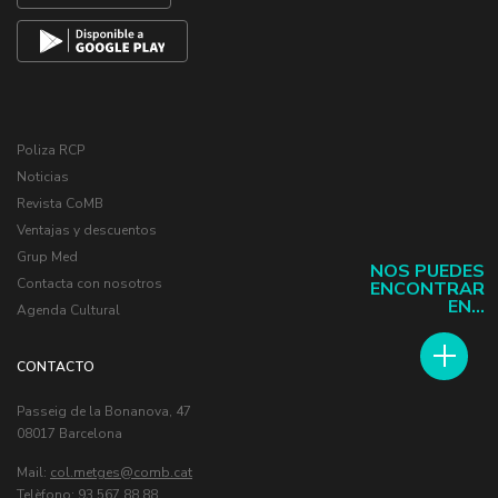
Poliza RCP
Noticias
Revista CoMB
Ventajas y descuentos
Grup Med
NOS PUEDES
Contacta con nosotros
ENCONTRAR
EN...
Agenda Cultural
CONTACTO
Passeig de la Bonanova, 47
08017 Barcelona
Mail:
col.metges
Telèfono: 93 567 88 88