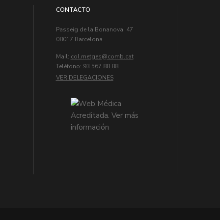
CONTACTO
Passeig de la Bonanova, 47
08017 Barcelona
Mail:
col.metges
Telèfono: 93 567 88 88
VER DELEGACIONES