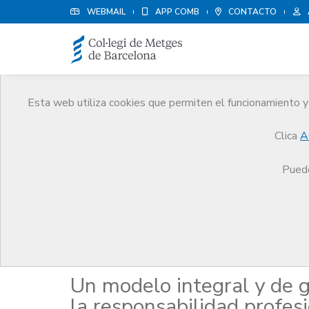
WEBMAIL
APP COMB
CONTACTO
Esta web utiliza cookies que permiten el funcionamiento y 
Publicaciones
Clica
A
Comunicación
Publicaciones
Un modelo integ
Puede
Responsabilitat mèdica
Un modelo integral y de g
la responsabilidad profes