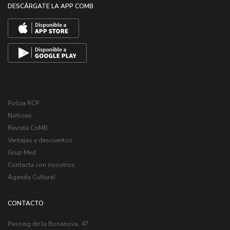
DESCÁRGATE LA APP COMB
Poliza RCP
Noticias
Revista CoMB
Ventajas y descuentos
Grup Med
Contacta con nosotros
Agenda Cultural
CONTACTO
Passeig de la Bonanova, 47