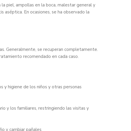
la piel, ampollas en la boca, malestar general y
is aséptica. En ocasiones, se ha observado la
mas. Generalmente, se recuperan completamente.
 tratamiento recomendado en cada caso.
s y higiene de los niños y otras personas
 y los familiares, restringiendo las visitas y
año y cambiar pañales