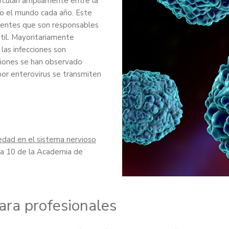
irculan ampliamente entre la
do el mundo cada año. Este
erentes que son responsables
til. Mayoritariamente
las infecciones son
siones se han observado
por enterovirus se transmiten
avedad en el sistema nervioso
a 10 de la Academia de
ara profesionales