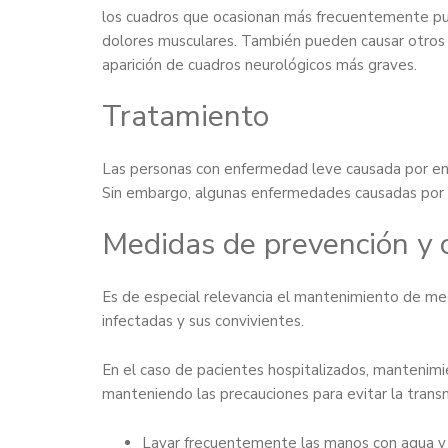
los cuadros que ocasionan más frecuentemente puede
dolores musculares. También pueden causar otros cu
aparición de cuadros neurológicos más graves.
Tratamiento
Las personas con enfermedad leve causada por en
Sin embargo, algunas enfermedades causadas por e
Medidas de prevención y 
Es de especial relevancia el mantenimiento de medi
infectadas y sus convivientes.
En el caso de pacientes hospitalizados, mantenimien
manteniendo las precauciones para evitar la transmi
Lavar frecuentemente las manos con agua y j