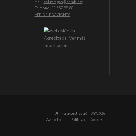
Mail:
col.metges
Telèfono: 93 567 88 88
VER DELEGACIONES
Última actualización:
6/8/2026
Aviso legal
|
Política de Cookies