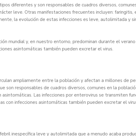
tipos diferentes y son responsables de cuadros diversos, comunes 
rácter leve. Otras manifestaciones frecuentes incluyen: faringitis
ente, la evolución de estas infecciones es leve, autolimitada y si
bución mundial y, en nuestro entorno, predominan durante el ver
ecciones asintomáticas también pueden excretar el virus.
irculan ampliamente entre la población y afectan a millones de 
que son responsables de cuadros diversos, comunes en la població
 asintomáticas. Las infecciones por enterovirus se transmiten fun
s con infecciones asintomáticas también pueden excretar el viru
febril inespecífica leve y autolimitada que a menudo acaba produ