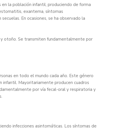
en la población infantil, produciendo de forma
, estomatitis, exantema, síntomas
n secuelas. En ocasiones, se ha observado la
ano y otoño. Se transmiten fundamentalmente por
personas en todo el mundo cada año. Este género
n infantil. Mayoritariamente producen cuadros
damentalmente por vía fecal-oral y respiratoria y
s.
ciendo infecciones asintomáticas. Los síntomas de