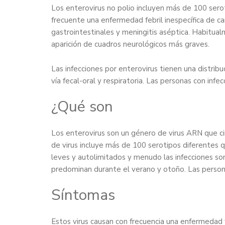
Los enterovirus no polio incluyen más de 100 sero
frecuente una enfermedad febril inespecífica de ca
gastrointestinales y meningitis aséptica. Habitualm
aparición de cuadros neurológicos más graves.
Las infecciones por enterovirus tienen una distri
vía fecal-oral y respiratoria. Las personas con inf
¿Qué son
Los enterovirus son un género de virus ARN que c
de virus incluye más de 100 serotipos diferentes 
leves y autolimitados y menudo las infecciones son
predominan durante el verano y otoño. Las persona
Síntomas
Estos virus causan con frecuencia una enfermedad 