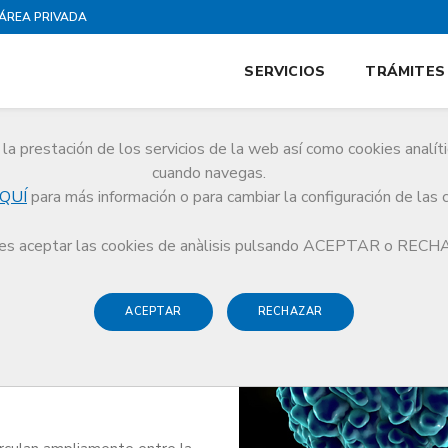
ÁREA PRIVADA
SERVICIOS
TRÁMITES
la prestación de los servicios de la web así como cookies analít
cuando navegas.
QUÍ
para más información o para cambiar la configuración de las 
Pública
Enterovirus
s aceptar las cookies de anàlisis pulsando ACEPTAR o REC
ACEPTAR
RECHAZAR
ción de