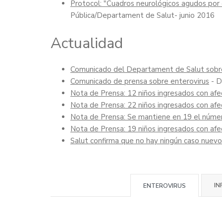
Protocol: "Cuadros neurológicos agudos por e
Pública/Departament de Salut- junio 2016
Actualidad
Comunicado del Departament de Salut sobre
Comunicado de prensa sobre enterovirus
- D
Nota de Prensa: 12 niños ingresados con afe
Nota de Prensa: 22 niños ingresados con afe
Nota de Prensa: Se mantiene en 19 el númer
Nota de Prensa: 19 niños ingresados con afe
Salut confirma que no hay ningún caso nuevo
IN
ENTEROVIRUS