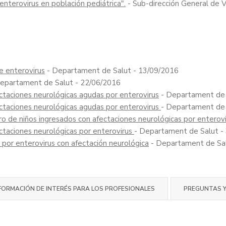
nterovirus en población pediátrica".
- Sub-dirección General de V
 enterovirus
- Departament de Salut - 13/09/2016
epartament de Salut - 22/06/2016
ctaciones neurológicas agudas por enterovirus
- Departament de 
ctaciones neurológicas agudas por enterovirus
- Departament de 
o de niños ingresados con afectaciones neurológicas por enterov
ctaciones neurológicas por enterovirus
- Departament de Salut -
 por enterovirus con afectación neurológica
- Departament de Sal
FORMACIÓN DE INTERÉS PARA LOS PROFESIONALES
PREGUNTAS 