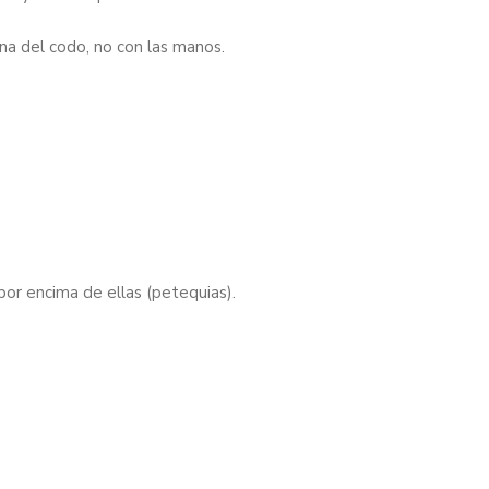
rna del codo, no con las manos.
por encima de ellas (petequias).