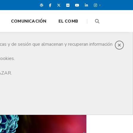
COMUNICACIÓN
EL COMB
icas y de sesión que almacenan y recuperan información
cookies.
HAZAR.