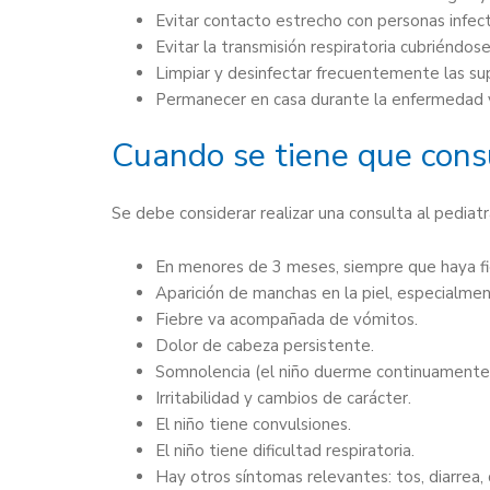
Evitar contacto estrecho con personas infec
Evitar la transmisión respiratoria cubriéndo
Limpiar y desinfectar frecuentemente las su
Permanecer en casa durante la enfermedad y 
Cuando se tiene que consu
Se debe considerar realizar una consulta al pediatr
En menores de 3 meses, siempre que haya fi
Aparición de manchas en la piel, especialmen
Fiebre va acompañada de vómitos.
Dolor de cabeza persistente.
Somnolencia (el niño duerme continuamente
Irritabilidad y cambios de carácter.
El niño tiene convulsiones.
El niño tiene dificultad respiratoria.
Hay otros síntomas relevantes: tos, diarrea, 