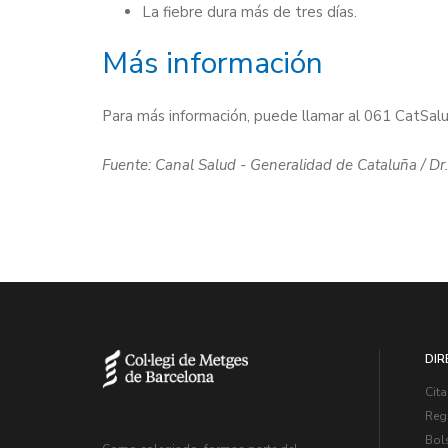
La fiebre dura más de tres días.
Más información
Para más información, puede llamar al 061 CatSalut
Fuente: Canal Salud - Generalidad de Cataluña / Dr. 
DIR
Cita
Regi
Bol