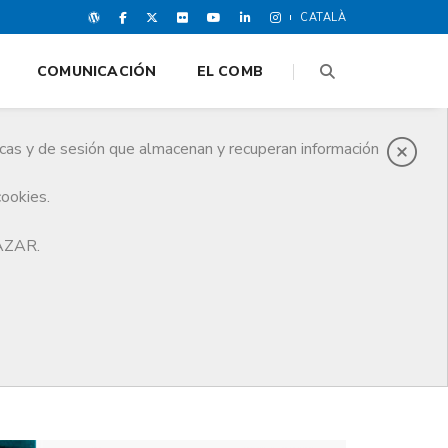
CATALÀ
COMUNICACIÓN
EL COMB
icas y de sesión que almacenan y recuperan información
cookies.
HAZAR.