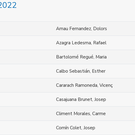
 2022
Arnau Fernandez, Dolors
Azagra Ledesma, Rafael
Bartolomé Regué, Maria
Calbo Sebastián, Esther
Cararach Ramoneda, Vicenç
Casajuana Brunet, Josep
Climent Morales, Carme
Comín Colet, Josep