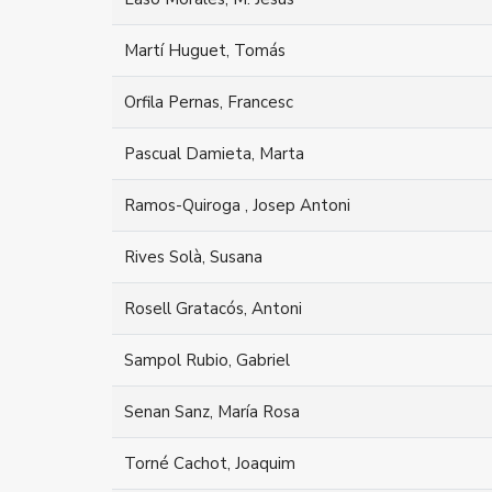
Martí Huguet, Tomás
Orfila Pernas, Francesc
Pascual Damieta, Marta
Ramos-Quiroga , Josep Antoni
Rives Solà, Susana
Rosell Gratacós, Antoni
Sampol Rubio, Gabriel
Senan Sanz, María Rosa
Torné Cachot, Joaquim