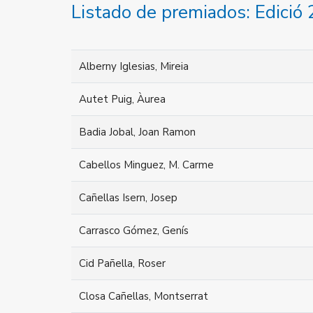
Listado de premiados: Edició
Alberny Iglesias, Mireia
Autet Puig, Àurea
Badia Jobal, Joan Ramon
Cabellos Minguez, M. Carme
Cañellas Isern, Josep
Carrasco Gómez, Genís
Cid Pañella, Roser
Closa Cañellas, Montserrat