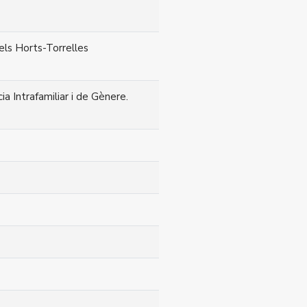
els Horts-Torrelles
ia Intrafamiliar i de Gènere.