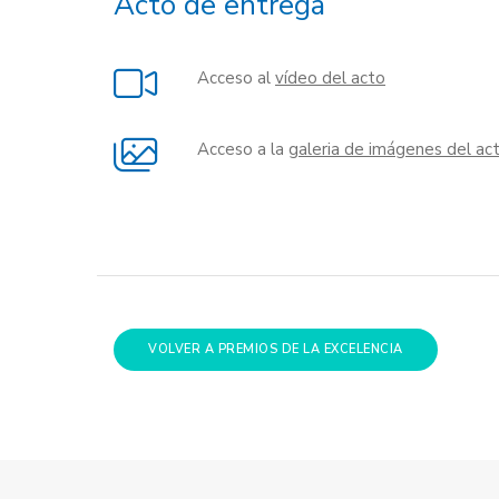
Acto de entrega
Acceso al
vídeo del acto
Acceso a la
galeria de imágenes del ac
VOLVER A PREMIOS DE LA EXCELENCIA