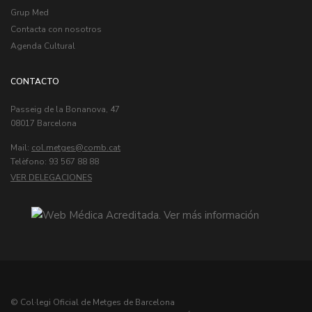
Grup Med
Contacta con nosotros
Agenda Cultural
CONTACTO
Passeig de la Bonanova, 47
08017 Barcelona
Mail:
col.metges
Telèfono: 93 567 88 88
VER DELEGACIONES
© Col·legi Oficial de Metges de Barcelona