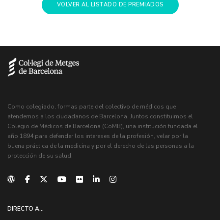
VOLVER AL LISTADO DE PREMIADOS
Como colegiado, formas parte del colectivo de médicos que
atendemos a los ciudadanos de Barcelona. Juntos constituimos el
Colegio de Médicos de Barcelona (CoMB), una institución fundada el
año 1894 para defender los intereses de la profesión, velar por la
buena práctica de la medicina y por el derecho de las personas a la
protección de su salud.
DIRECTO A...