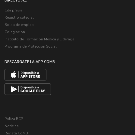
DIRECTO A...
Cita previa
Registro colegial
Bolsa de empleo
Colegiación
Instituto de Formación Médica y Liderage
Programa de Protección Social
DESCÁRGATE LA APP COMB
Poliza RCP
Noticias
Revista CoMB