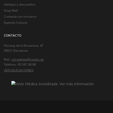
Ventajas y descuentos
Grup Med
Contacta con nosotros
Agenda Cultural
CONTACTO
Passeig de la Bonanova, 47
08017 Barcelona
Mail:
col.metges
Telèfono: 93 567 88 88
VER DELEGACIONES