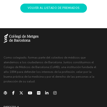
VOLVER AL LISTADO DE PREMIADOS
Como colegiado, formas parte del colectivo de médicos que
atendemos a los ciudadanos de Barcelona. Juntos constituimos el
Colegio de Médicos de Barcelona (CoMB), una institución fundada el
año 1894 para defender los intereses de la profesión, velar por la
buena práctica de la medicina y por el derecho de las personas a la
protección de su salud.