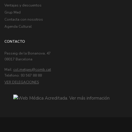
Ventajas y descuentos
Grup Med
Contacta con nosotros
Agenda Cultural
CONTACTO
Passeig de la Bonanova, 47
08017 Barcelona
Mail:
col.metges
Telèfono: 93 567 88 88
VER DELEGACIONES