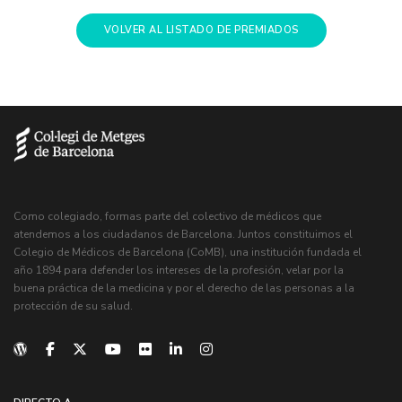
VOLVER AL LISTADO DE PREMIADOS
Como colegiado, formas parte del colectivo de médicos que
atendemos a los ciudadanos de Barcelona. Juntos constituimos el
Colegio de Médicos de Barcelona (CoMB), una institución fundada el
año 1894 para defender los intereses de la profesión, velar por la
buena práctica de la medicina y por el derecho de las personas a la
protección de su salud.