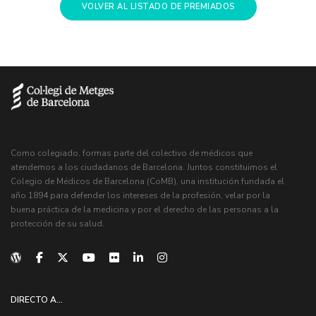
VOLVER AL LISTADO DE PREMIADOS
Como colegiado, formas parte del colectivo de médicos que
atendemos a los ciudadanos de Barcelona. Juntos constituimos el
Colegio de Médicos de Barcelona (CoMB), una institución fundada el
año 1894 para defender los intereses de la profesión, velar por la
buena práctica de la medicina y por el derecho de las personas a la
protección de su salud.
DIRECTO A...