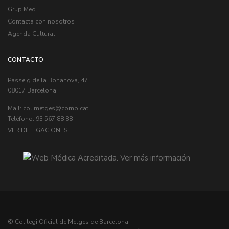
Grup Med
Contacta con nosotros
Agenda Cultural
CONTACTO
Passeig de la Bonanova, 47
08017 Barcelona
Mail:
col.metges
Telèfono: 93 567 88 88
VER DELEGACIONES
© Col·legi Oficial de Metges de Barcelona