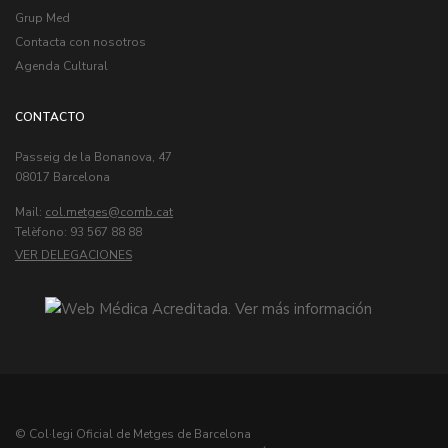
Grup Med
Contacta con nosotros
Agenda Cultural
CONTACTO
Passeig de la Bonanova, 47
08017 Barcelona
Mail:
col.metges
Telèfono: 93 567 88 88
VER DELEGACIONES
© Col·legi Oficial de Metges de Barcelona