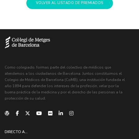
VOLVER AL LISTADO DE PREMIADOS
Como colegiado, formas parte del colectivo de médicos que
atendemos a los ciudadanos de Barcelona. Juntos constituimos el
Colegio de Médicos de Barcelona (CoMB), una institución fundada el
año 1894 para defender los intereses de la profesión, velar por la
buena práctica de la medicina y por el derecho de las personas a la
protección de su salud.
DIRECTO A...