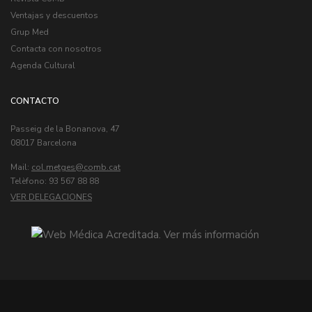
Ventajas y descuentos
Grup Med
Contacta con nosotros
Agenda Cultural
CONTACTO
Passeig de la Bonanova, 47
08017 Barcelona
Mail:
col.metges
Telèfono: 93 567 88 88
VER DELEGACIONES