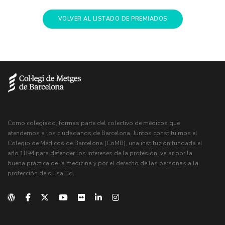
VOLVER AL LISTADO DE PREMIADOS
Como colegiado, formas parte del colectivo de médicos que
atendemos a los ciudadanos de Barcelona. Juntos constituimos el
Colegio de Médicos de Barcelona (CoMB), una institución fundada el
año 1894 para defender los intereses de la profesión, velar por la
buena práctica de la medicina y por el derecho de las personas a la
protección de su salud.