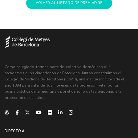
VOLVER AL LISTADO DE PREMIADOS
Como colegiado, formas parte del colectivo de médicos que
atendemos a los ciudadanos de Barcelona. Juntos constituimos el
Colegio de Médicos de Barcelona (CoMB), una institución fundada el
año 1894 para defender los intereses de la profesión, velar por la
buena práctica de la medicina y por el derecho de las personas a la
protección de su salud.
DIRECTO A...