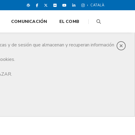
CATALÀ
COMUNICACIÓN
EL COMB
icas y de sesión que almacenan y recuperan información
cookies.
HAZAR.