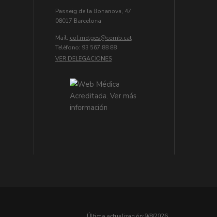
Passeig de la Bonanova, 47
08017 Barcelona
Mail:
col.metges
Telèfono: 93 567 88 88
VER DELEGACIONES
Última actualización:
9/8/2026