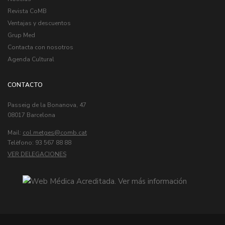
Revista CoMB
Ventajas y descuentos
Grup Med
Contacta con nosotros
Agenda Cultural
CONTACTO
Passeig de la Bonanova, 47
08017 Barcelona
Mail:
col.metges
Telèfono: 93 567 88 88
VER DELEGACIONES