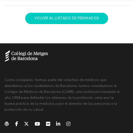
VOLVER AL LISTADO DE PREMIADOS
Como colegiado, formas parte del colectivo de médicos que
atendemos a los ciudadanos de Barcelona. Juntos constituimos el
Colegio de Médicos de Barcelona (CoMB), una institución fundada el
año 1894 para defender los intereses de la profesión, velar por la
buena práctica de la medicina y por el derecho de las personas a la
protección de su salud.