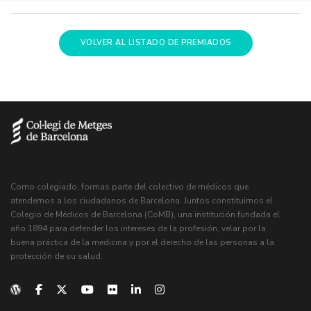
VOLVER AL LISTADO DE PREMIADOS
Como colegiado, formas parte del colectivo de médicos que
atendemos a los ciudadanos de Barcelona. Juntos constituimos el
Colegio de Médicos de Barcelona (CoMB), una institución fundada el
año 1894 para defender los intereses de la profesión, velar por la
buena práctica de la medicina y por el derecho de las personas a la
protección de su salud.