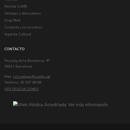
Revista CoMB
Ventajas y descuentos
Grup Med
Contacta con nosotros
Agenda Cultural
CONTACTO
Passeig de la Bonanova, 47
08017 Barcelona
Mail:
col.metges
Telèfono: 93 567 88 88
VER DELEGACIONES