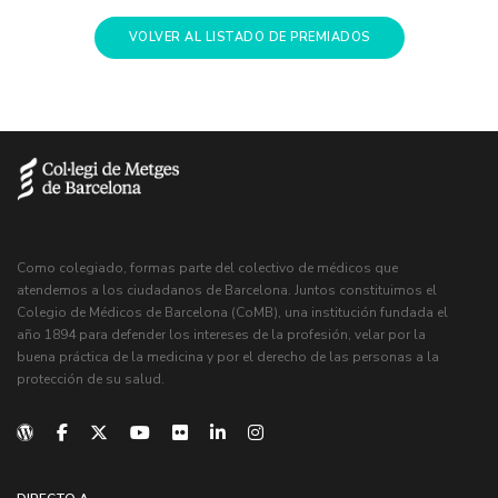
VOLVER AL LISTADO DE PREMIADOS
Como colegiado, formas parte del colectivo de médicos que
atendemos a los ciudadanos de Barcelona. Juntos constituimos el
Colegio de Médicos de Barcelona (CoMB), una institución fundada el
año 1894 para defender los intereses de la profesión, velar por la
buena práctica de la medicina y por el derecho de las personas a la
protección de su salud.