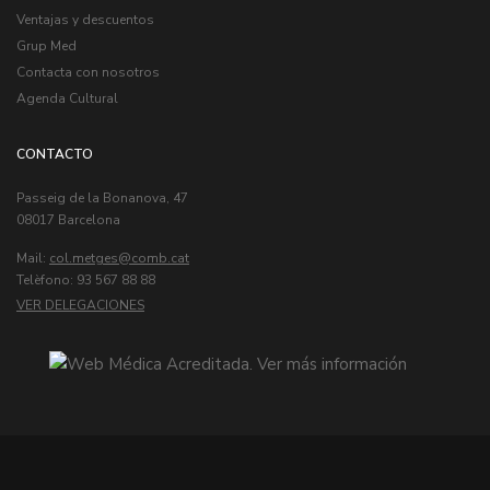
Ventajas y descuentos
Grup Med
Contacta con nosotros
Agenda Cultural
CONTACTO
Passeig de la Bonanova, 47
08017 Barcelona
Mail:
col.metges
Telèfono: 93 567 88 88
VER DELEGACIONES