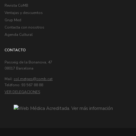
Revista CoMB
Ventajas y descuentos
Grup Med
Contacta con nosotros
Agenda Cultural
CONTACTO
Passeig de la Bonanova, 47
08017 Barcelona
Mail:
col.metges
Telèfono: 93 567 88 88
VER DELEGACIONES