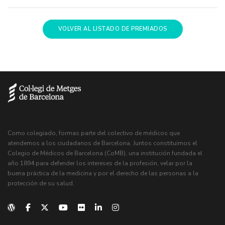
VOLVER AL LISTADO DE PREMIADOS
Como colegiado, formas parte del colectivo de médicos que
atendemos a los ciudadanos de Barcelona. Juntos constituimos el
Colegio de Médicos de Barcelona (CoMB), una institución fundada el
año 1894 para defender los intereses de la profesión, velar por la
buena práctica de la medicina y por el derecho de las personas a la
protección de su salud.