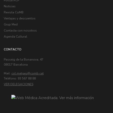
Poliza RCP
Noticias
Revista CoMB
Ventajas y descuentos
Grup Med
Contacta con nosotros
Agenda Cultural
CONTACTO
Passeig de la Bonanova, 47
08017 Barcelona
Mail:
col.metges
Telèfono: 93 567 88 88
VER DELEGACIONES