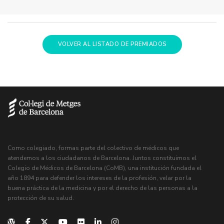
VOLVER AL LISTADO DE PREMIADOS
Como colegiado, formas parte del colectivo de médicos que
atendemos a los ciudadanos de Barcelona. Juntos constituimos el
Colegio de Médicos de Barcelona (CoMB), una institución fundada el
año 1894 para defender los intereses de la profesión, velar por la
buena práctica de la medicina y por el derecho de las personas a la
protección de su salud.