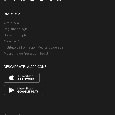
DIRECTO A...
Cita previa
Registro colegial
Bolsa de empleo
Colegiación
Instituto de Formación Médica y Liderage
Programa de Protección Social
DESCÁRGATE LA APP COMB