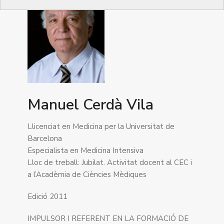
Manuel Cerdà Vila
Llicenciat en Medicina per la Universitat de
Barcelona
Especialista en Medicina Intensiva
Lloc de treball: Jubilat. Activitat docent al CEC i
a l’Acadèmia de Ciències Mèdiques
Edició 2011
IMPULSOR I REFERENT EN LA FORMACIÓ DE