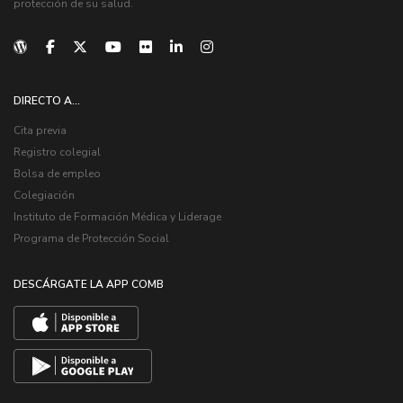
protección de su salud.
DIRECTO A...
Cita previa
Registro colegial
Bolsa de empleo
Colegiación
Instituto de Formación Médica y Liderage
Programa de Protección Social
DESCÁRGATE LA APP COMB