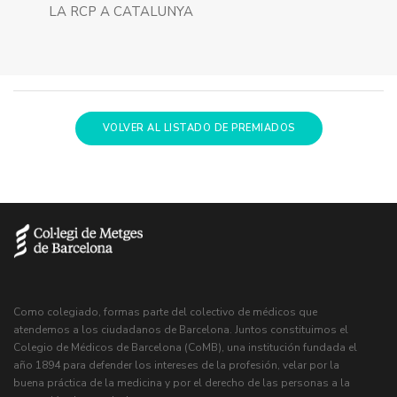
LA RCP A CATALUNYA
VOLVER AL LISTADO DE PREMIADOS
Como colegiado, formas parte del colectivo de médicos que
atendemos a los ciudadanos de Barcelona. Juntos constituimos el
Colegio de Médicos de Barcelona (CoMB), una institución fundada el
año 1894 para defender los intereses de la profesión, velar por la
buena práctica de la medicina y por el derecho de las personas a la