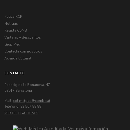
Poliza RCP
Noticias
Revista CoMB
Ventajas y descuentos
Grup Med
Contacta con nosotros
Agenda Cultural
CONTACTO
Passeig de la Bonanova, 47
08017 Barcelona
Mail:
col.metges
Telèfono: 93 567 88 88
VER DELEGACIONES