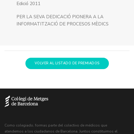
Edició 2011
PER LA SEVA DEDICACIÓ PIONERA A LA
INFORMATITZACIÓ DE PROCESOS MÈDICS
VOLVER AL LISTADO DE PREMIADOS
Como colegiado, formas parte del colectivo de médicos que
atendemos a los ciudadanos de Barcelona. Juntos constituimos el