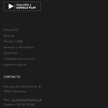
Poliza RCP
Noticias
Revista CoMB
Ventajas y descuentos
Grup Med
Contacta con nosotros
Agenda Cultural
CONTACTO
Passeig de la Bonanova, 47
08017 Barcelona
Mail:
col.metges
Telèfono: 93 567 88 88