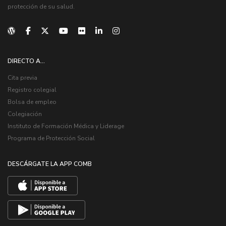
protección de su salud.
DIRECTO A...
Cita previa
Registro colegial
Bolsa de empleo
Colegiación
Instituto de Formación Médica y Liderage
Programa de Protección Social
DESCÁRGATE LA APP COMB