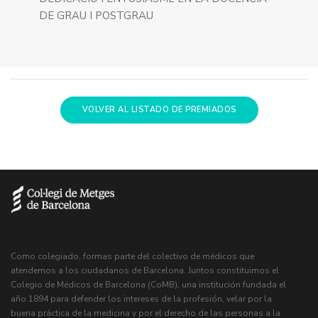
DE GRAU I POSTGRAU
VOLVER AL LISTADO DE PREMIADOS
Como colegiado, formas parte del colectivo de médicos que
atendemos a los ciudadanos de Barcelona. Juntos constituimos el
Colegio de Médicos de Barcelona (CoMB), una institución fundada el
año 1894 para defender los intereses de la profesión, velar por la
buena práctica de la medicina y por el derecho de las personas a la