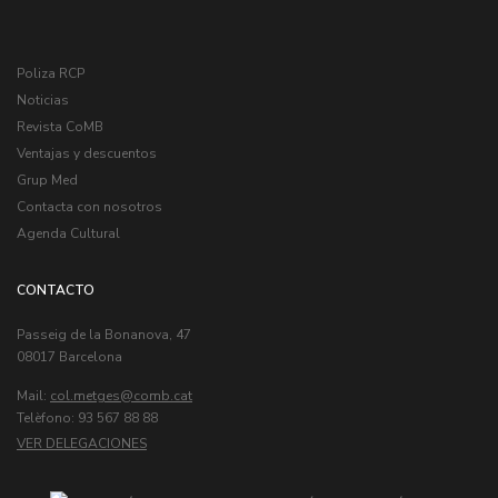
Poliza RCP
Noticias
Revista CoMB
Ventajas y descuentos
Grup Med
Contacta con nosotros
Agenda Cultural
CONTACTO
Passeig de la Bonanova, 47
08017 Barcelona
Mail:
col.metges
Telèfono: 93 567 88 88
VER DELEGACIONES