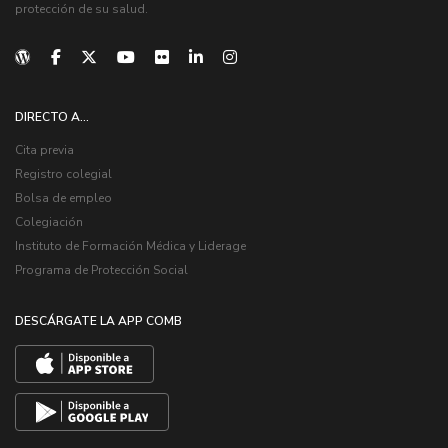
protección de su salud.
DIRECTO A...
Cita previa
Registro colegial
Bolsa de empleo
Colegiación
Instituto de Formación Médica y Liderage
Programa de Protección Social
DESCÁRGATE LA APP COMB