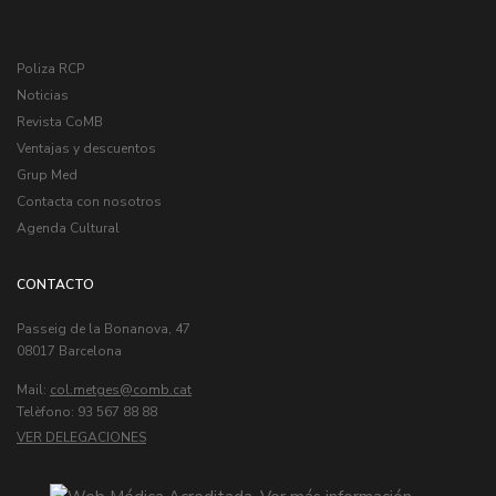
Poliza RCP
Noticias
Revista CoMB
Ventajas y descuentos
Grup Med
Contacta con nosotros
Agenda Cultural
CONTACTO
Passeig de la Bonanova, 47
08017 Barcelona
Mail:
col.metges
Telèfono: 93 567 88 88
VER DELEGACIONES