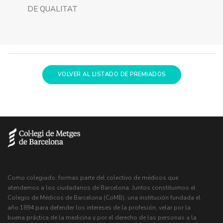
DE QUALITAT
VOLVER AL LISTADO DE PREMIADOS
Como colegiado, formas parte del colectivo de médicos que
atendemos a los ciudadanos de Barcelona. Juntos constituimos el
Colegio de Médicos de Barcelona (CoMB), una institución fundada el
año 1894 para defender los intereses de la profesión, velar por la
buena práctica de la medicina y por el derecho de las personas a la