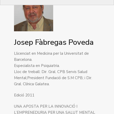
Josep Fàbregas Poveda
Llicenciat en Medicina per la Universitat de
Barcelona.
Especialista en Psiquiatria.
Lloc de treball: Dir. Gral. CPB Servis Salud
Mental;President Fundació de S.M CPB; i Dir.
Gral. Clínica Galatea.
Edició 2011
UNA APOSTA PER LA INNOVACIÓ I
L’EMPRENEDURIA PER UNA SALUT MENTAL