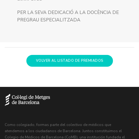
PER LA SEVA DEDICACIÓ A LA DOCÈNCIA DE
PREGRAU ESPECIALITZADA
VOLVER AL LISTADO DE PREMIADOS
Como colegiado, formas parte del colectivo de médicos que
atendemos a los ciudadanos de Barcelona. Juntos constituimos el
Colegio de Médicos de Barcelona (CoMB), una institución fundada el