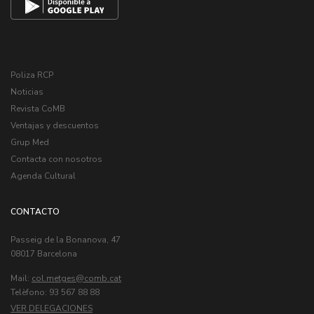
Poliza RCP
Noticias
Revista CoMB
Ventajas y descuentos
Grup Med
Contacta con nosotros
Agenda Cultural
CONTACTO
Passeig de la Bonanova, 47
08017 Barcelona
Mail:
col.metges
Telèfono: 93 567 88 88
VER DELEGACIONES