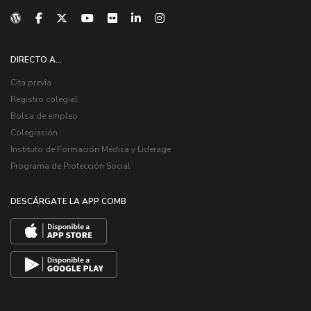
DIRECTO A...
Cita previa
Registro colegial
Bolsa de empleo
Colegiación
Instituto de Formación Médica y Liderage
Programa de Protección Social
DESCÁRGATE LA APP COMB