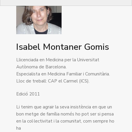
Isabel Montaner Gomis
Llicenciada en Medicina per la Universitat
Autònoma de Barcelona.
Especialista en Medicina Familiar i Comunitària.
Lloc de treball: CAP el Carmel (ICS).
Edició 2011
Li tenim que agrair la seva insistència en que un
bon metge de família només ho pot ser si pensa
en la col·lectivitat i la comunitat, com sempre ho
ha