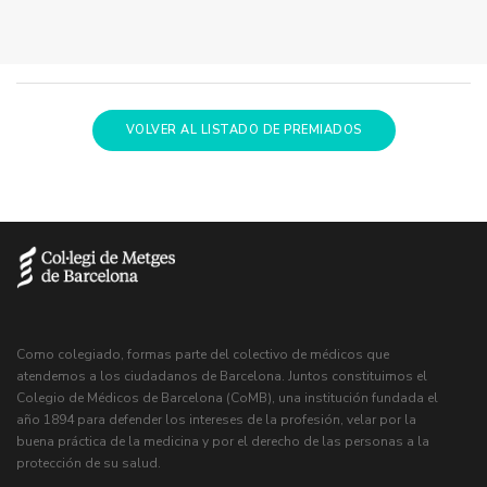
VOLVER AL LISTADO DE PREMIADOS
Como colegiado, formas parte del colectivo de médicos que
atendemos a los ciudadanos de Barcelona. Juntos constituimos el
Colegio de Médicos de Barcelona (CoMB), una institución fundada el
año 1894 para defender los intereses de la profesión, velar por la
buena práctica de la medicina y por el derecho de las personas a la
protección de su salud.