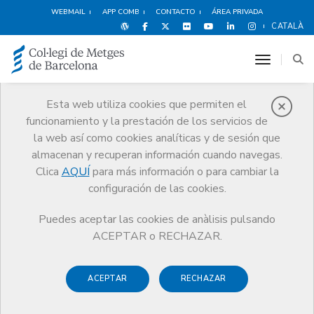
WEBMAIL
APP COMB
CONTACTO
ÁREA PRIVADA
CATALÀ
toggle n
Esta web utiliza cookies que permiten el
funcionamiento y la prestación de los servicios de
Premios
la web así como cookies analíticas y de sesión que
El CoMB
Premios
Guardonat Edició 2011
almacenan y recuperan información cuando navegas.
Clica
AQUÍ
para más información o para cambiar la
configuración de las cookies.
Puedes aceptar las cookies de anàlisis pulsando
Guardonat Edició 2011
ACEPTAR o RECHAZAR.
ACEPTAR
RECHAZAR