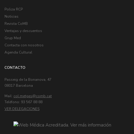
Poliza RCP
Noticias
Revista CoMB
Ventajas y descuentos
Grup Med
Contacta con nosotros
Agenda Cultural
CONTACTO
Passeig de la Bonanova, 47
08017 Barcelona
Mail:
col.metges
Telèfono: 93 567 88 88
VER DELEGACIONES