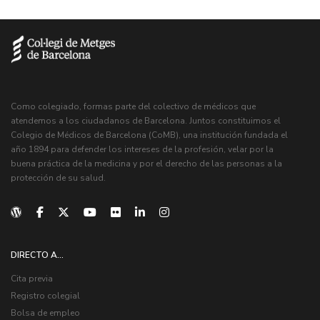
Como colegiado, formas parte del colectivo de médicos que
atendemos a los ciudadanos de Barcelona. Juntos constituimos el
Colegio de Médicos de Barcelona (CoMB), una institución fundada el
año 1894 para defender los intereses de la profesión, velar por la
buena práctica de la medicina y por el derecho de las personas a la
protección de su salud.
DIRECTO A...
Cita previa
Registro colegial
Bolsa de empleo