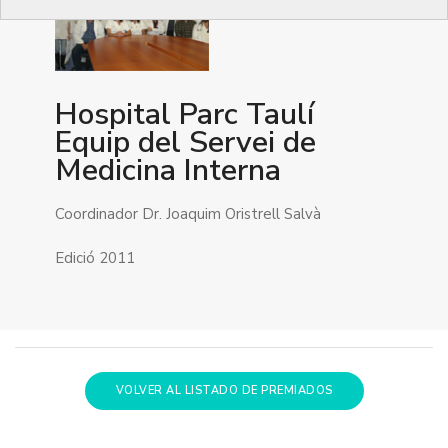
Hospital Parc Taulí
Equip del Servei de
Medicina Interna
Coordinador Dr. Joaquim Oristrell Salvà
Edició 2011
VOLVER AL LISTADO DE PREMIADOS