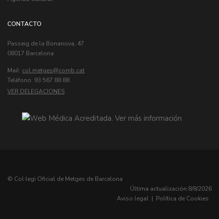
CONTACTO
Passeig de la Bonanova, 47
08017 Barcelona
Mail:
col.metges
Telèfono: 93 567 88 88
VER DELEGACIONES
© Col·legi Oficial de Metges de Barcelona
Última actualización:
8/8/2026
Aviso legal
|
Política de Cookies