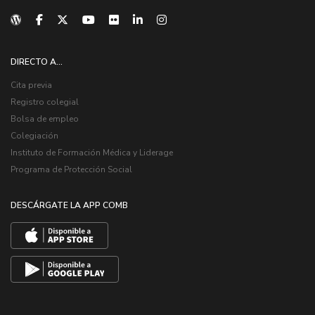
DIRECTO A...
Cita previa
Registro colegial
Bolsa de empleo
Colegiación
Instituto de Formación Médica y Liderage
Programa de Protección Social
DESCÁRGATE LA APP COMB