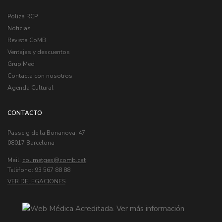
Poliza RCP
Noticias
Revista CoMB
Ventajas y descuentos
Grup Med
Contacta con nosotros
Agenda Cultural
CONTACTO
Passeig de la Bonanova, 47
08017 Barcelona
Mail:
col.metges
Telèfono: 93 567 88 88
VER DELEGACIONES