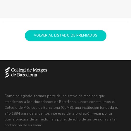
VOLVER AL LISTADO DE PREMIADOS
Como colegiado, formas parte del colectivo de médicos que
atendemos a los ciudadanos de Barcelona. Juntos constituimos el
Colegio de Médicos de Barcelona (CoMB), una institución fundada el
año 1894 para defender los intereses de la profesión, velar por la
buena práctica de la medicina y por el derecho de las personas a la
protección de su salud.