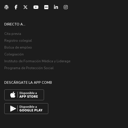
DIRECTO A...
Cita previa
Registro colegial
Bolsa de empleo
Colegiación
Instituto de Formación Médica y Liderage
Programa de Protección Social
DESCÁRGATE LA APP COMB