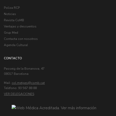
Poliza RCP
Noticias
Revista CoMB
Ventajas y descuentos
Grup Med
Contacta con nosotros
Agenda Cultural
CONTACTO
Passeig de la Bonanova, 47
08017 Barcelona
Mail:
col.metges
Telèfono: 93 567 88 88
VER DELEGACIONES