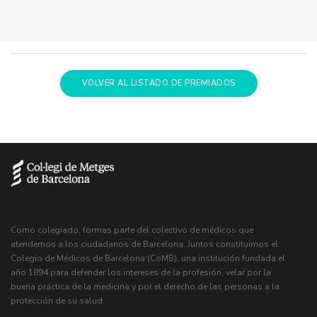
VOLVER AL LISTADO DE PREMIADOS
Como colegiado, formas parte del colectivo de médicos que
atendemos a los ciudadanos de Barcelona. Juntos constituimos el
Colegio de Médicos de Barcelona (CoMB), una institución fundada el
año 1894 para defender los intereses de la profesión, velar por la
buena práctica de la medicina y por el derecho de las personas a la
protección de su salud.