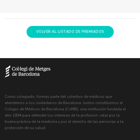
VOLVER AL LISTADO DE PREMIADOS
Como colegiado, formas parte del colectivo de médicos que
atendemos a los ciudadanos de Barcelona. Juntos constituimos el
Colegio de Médicos de Barcelona (CoMB), una institución fundada el
año 1894 para defender los intereses de la profesión, velar por la
buena práctica de la medicina y por el derecho de las personas a la
protección de su salud.