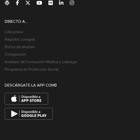
DIRECTO A...
Cita previa
Registro colegial
Bolsa de empleo
Colegiación
Instituto de Formación Médica y Liderage
Programa de Protección Social
DESCÁRGATE LA APP COMB