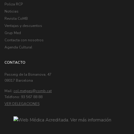
Poliza RCP
Noticias
Revista CoMB
Ventajas y descuentos
Grup Med
Contacta con nosotros
Agenda Cultural
CONTACTO
Passeig de la Bonanova, 47
08017 Barcelona
Mail:
col.metges
Telèfono: 93 567 88 88
VER DELEGACIONES