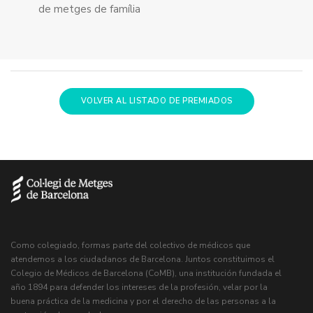
de metges de família
VOLVER AL LISTADO DE PREMIADOS
Como colegiado, formas parte del colectivo de médicos que
atendemos a los ciudadanos de Barcelona. Juntos constituimos el
Colegio de Médicos de Barcelona (CoMB), una institución fundada el
año 1894 para defender los intereses de la profesión, velar por la
buena práctica de la medicina y por el derecho de las personas a la