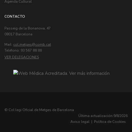
Agenda Cultural
CONTACTO
Passeig de la Bonanova, 47
08017 Barcelona
Mail:
col.metges
Telèfono: 93 567 88 88
VER DELEGACIONES
© Col·legi Oficial de Metges de Barcelona
Última actualización:
9/8/2026
Aviso legal
|
Política de Cookies