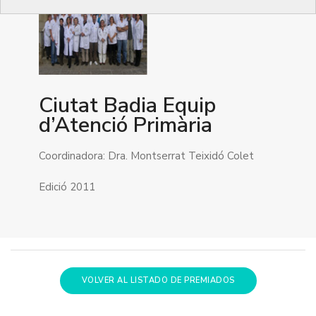
Ciutat Badia Equip
d’Atenció Primària
Coordinadora: Dra. Montserrat Teixidó Colet
Edició 2011
VOLVER AL LISTADO DE PREMIADOS