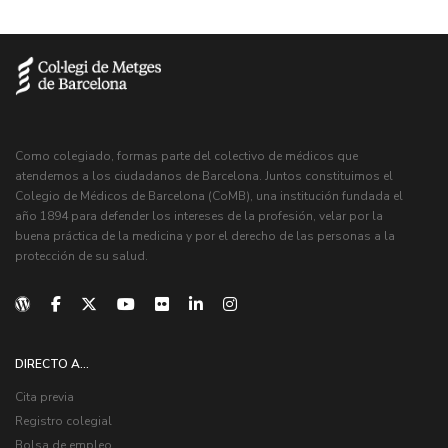
Como colegiado, formas parte del colectivo de médicos que
atendemos a los ciudadanos de Barcelona. Juntos constituimos el
Colegio de Médicos de Barcelona (CoMB), una institución fundada el
año 1894 para defender los intereses de la profesión, velar por la
buena práctica de la medicina y por el derecho de las personas a la
protección de su salud.
DIRECTO A...
Cita previa
Registro colegial
Bolsa de empleo