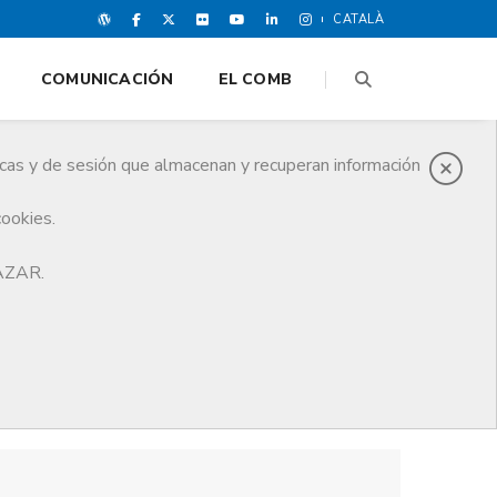
CATALÀ
COMUNICACIÓN
EL COMB
icas y de sesión que almacenan y recuperan información
cookies.
HAZAR.