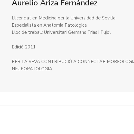
Aurelio Ariza Fernández
Llicenciat en Medicina per la Universidad de Sevilla
Especialista en Anatomia Patològica
Lloc de treball: Universitari Germans Trias i Pujol
Edició 2011
PER LA SEVA CONTRIBUCIÓ A CONNECTAR MORFOLOGIA 
NEUROPATOLOGIA