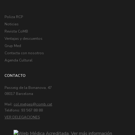
Poliza RCP
Noticias
Revista CoMB
Ventajas y descuentos
Grup Med
Contacta con nosotros
Agenda Cultural
CONTACTO
Passeig de la Bonanova, 47
08017 Barcelona
Mail:
col.metges
Telèfono: 93 567 88 88
VER DELEGACIONES