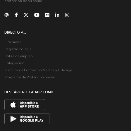
protección de su salud.
DIRECTO A...
Cita previa
Registro colegial
Bolsa de empleo
Colegiación
Instituto de Formación Médica y Liderage
Programa de Protección Social
DESCÁRGATE LA APP COMB