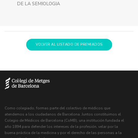
DE LA SEMIOLOGIA
VOLVER AL LISTADO DE PREMIADOS
Como colegiado, formas parte del colectivo de médicos que
atendemos a los ciudadanos de Barcelona. Juntos constituimos el
Colegio de Médicos de Barcelona (CoMB), una institución fundada el
año 1894 para defender los intereses de la profesión, velar por la
buena práctica de la medicina y por el derecho de las personas a la