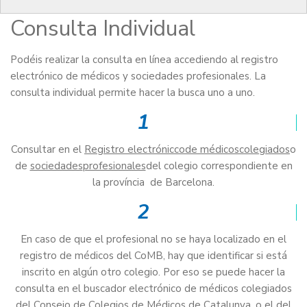
Consulta Individual
Podéis realizar la consulta en línea accediendo al registro
electrónico de médicos y sociedades profesionales. La
consulta individual permite hacer la busca uno a uno.
1
Consultar en el
Registro
electrónicco
de
médicos
colegiados
o
de
sociedades
profesionales
del colegio correspondiente en
la província de Barcelona.
2
En caso de que el profesional no se haya localizado en el
registro de médicos del CoMB, hay que identificar si está
inscrito en algún otro colegio. Por eso se puede hacer la
consulta en el buscador electrónico de médicos colegiados
del Consejo de Colegios de Médicos de Catalunya, o el del