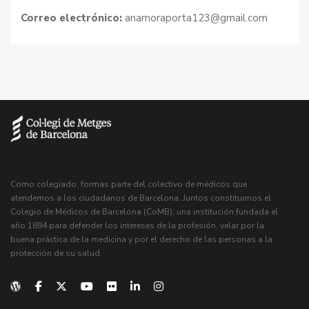
Correo electrónico:
anamoraporta123@gmail.com
Como colegiado, formas parte del colectivo de médicos que
atendemos a los ciudadanos de Barcelona. Juntos constituimos el
Colegio de Médicos de Barcelona (CoMB), una institución fundada el
año 1894 para defender los intereses de la profesión, velar por la
buena práctica de la medicina y por el derecho de las personas a la
protección de su salud.